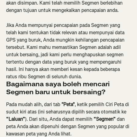
akan disimpan. Kami telah memilih Segmen berlebihan 
dengan tujuan untuk mengekalkan pencapaian anda.
Jika Anda mempunyai pencapaian pada Segmen yang 
telah kami tentukan tidak relevan atau mempunyai data 
GPS yang buruk, Anda mungkin kehilangan pencapaian 
tersebut. Kami mahu memastikan Segmen adalah adil 
untuk bersaing, jadi kami perlu menghapuskan segmen 
tertentu dengan data yang buruk yang mempengaruhi 
hasil. Ini hanya akan memberi kesan kepada beberapa 
ratus ribu Segmen di seluruh dunia.
Bagaimana saya boleh mencari 
Segmen baru untuk bersaing? 
Pada mudah alih, dari tab 
"Peta"
, ketik pemilih Ciri Peta di 
sudut kiri atas (ini seharusnya dipilih secara otomatik ke 
“Laluan”
). Dari situ, Anda dapat memilih 
“Segmen”
 dan 
peta Anda akan dipenuhi dengan Segmen yang popular di 
kawasan peta yang Anda lihat.