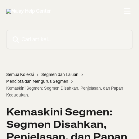
Langkau ke kandungan utama
Cari artikel…
Semua Koleksi
Segmen dan Laluan
Mencipta dan Mengurus Segmen
Kemaskini Segmen: Segmen Disahkan, Penjelasan, dan Papan
Kedudukan.
Kemaskini Segmen:
Segmen Disahkan,
Penjelasan, dan Papan