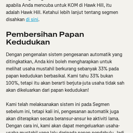
apabila Anda mencuba untuk KOM di Hawk Hill, itu 
adalah Hawk Hill. Ketahui lebih lanjut tentang segmen 
disahkan 
di sini
.
Pembersihan Papan 
Kedudukan
Dengan pengenalan sistem pengesanan automatik yang 
ditingkatkan, Anda kini boleh mengharapkan untuk 
melihat usaha mustahil berkurang sebanyak 33% pada 
papan kedudukan berbasikal. Kami tahu 33% bukan 
100%, tetapi itu akan berarti berjuta-juta usaha tidak sah 
akan dikeluarkan dari papan kedudukan!
Kami telah melaksanakan sistem ini pada Segmen 
sebelum ini, tetapi kali ini, pengesanan automatik juga 
akan diterapkan secara beransur-ansur ke aktiviti lama. 
Dengan cara ini, kami akan dapat mengeluarkan usaha-
usaha mustahil yang lalu daripada papan pendahulu. Jadi 