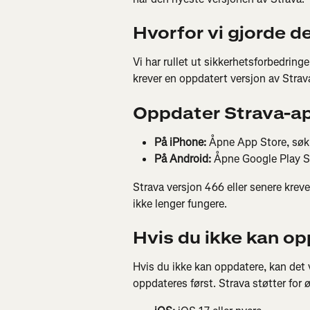
Hvorfor vi gjorde 
Vi har rullet ut sikkerhetsforbedring
krever en oppdatert versjon av Stra
Oppdater Strava-a
På iPhone:
 Åpne App Store, søk 
På Android:
 Åpne Google Play St
Strava versjon 466 eller senere kreve
ikke lenger fungere.
Hvis du ikke kan o
Hvis du ikke kan oppdatere, kan det
oppdateres først. Strava støtter for 