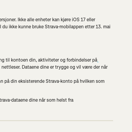
rsjoner. Ikke alle enheter kan kjøre iOS 17 eller 
il du ikke kunne bruke Strava-mobilappen etter 13. mai 
ng til kontoen din, aktiviteter og forbindelser på
 nettleser. Dataene dine er trygge og vil være der når 
nn på din eksisterende Strava-konto på hvilken som 
trava-dataene dine når som helst fra 