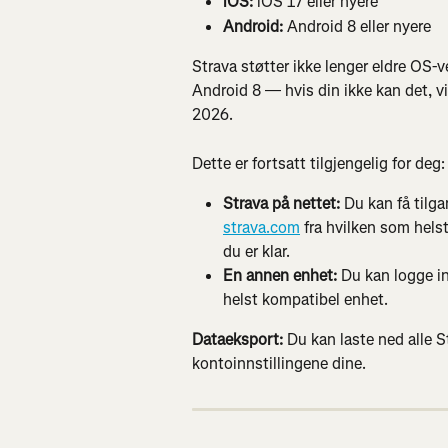
iOS:
 iOS 17 eller nyere
Android:
 Android 8 eller nyere
Strava støtter ikke lenger eldre OS-ve
Android 8 — hvis din ikke kan det, v
2026.
Dette er fortsatt tilgjengelig for deg:
Strava på nettet:
 Du kan få tilga
strava.com
 fra hvilken som helst
du er klar.
En annen enhet:
 Du kan logge i
helst kompatibel enhet.
Dataeksport:
 Du kan laste ned alle S
kontoinnstillingene dine.