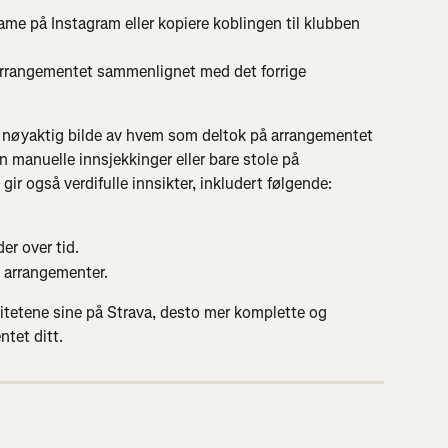
lame på Instagram eller kopiere koblingen til klubben 
 arrangementet sammenlignet med det forrige 
 nøyaktig bilde av hvem som deltok på arrangementet 
n manuelle innsjekkinger eller bare stole på 
gir også verdifulle innsikter, inkludert følgende:
er over tid.
e arrangementer.
vitetene sine på Strava, desto mer komplette og 
ntet ditt.