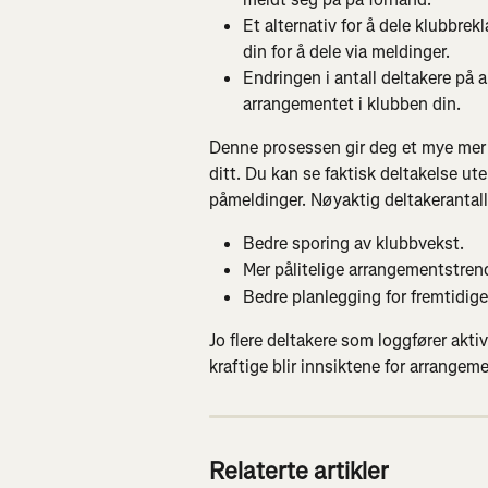
Et alternativ for å dele klubbrek
din for å dele via meldinger.
Endringen i antall deltakere på
arrangementet i klubben din.
Denne prosessen gir deg et mye mer
ditt. Du kan se faktisk deltakelse ute
påmeldinger. Nøyaktig deltakerantall 
Bedre sporing av klubbvekst.
Mer pålitelige arrangementstrend
Bedre planlegging for fremtidig
Jo flere deltakere som loggfører akti
kraftige blir innsiktene for arrangeme
Relaterte artikler