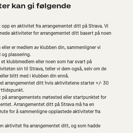
er kan gi følgende 
pp en aktivitet fra arrangementet ditt på Strava. Vi 
de aktiviteter for arrangementet ditt basert på noen 
 eller er medlem av klubben din, sammenligner vi 
d og plassering.
 et klubbmedlem eller noen som har svart på 
iteten sin til Strava, teller vi dem også, selv om de 
eller blitt med i klubben din ennå.
d arrangementet ditt hvis aktivitetene starter +/- 30 
rttidspunkt.
 på arrangementets møtested eller startpunktet for 
ementet. Arrangementet ditt på Strava må ha en 
 rute for å sammenligne opplastede aktiviteter fra 
n aktivitet fra arrangementet ditt, og som hadde 