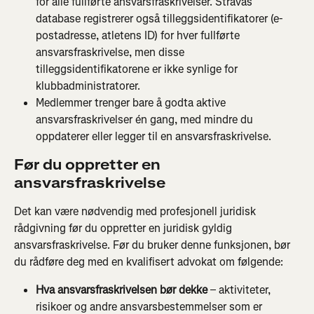
for alle fullførte ansvarsfraskrivelser. Stravas 
database registrerer også tilleggsidentifikatorer (e-
postadresse, atletens ID) for hver fullførte 
ansvarsfraskrivelse, men disse 
tilleggsidentifikatorene er ikke synlige for 
klubbadministratorer.
Medlemmer trenger bare å godta aktive 
ansvarsfraskrivelser én gang, med mindre du 
oppdaterer eller legger til en ansvarsfraskrivelse.
Før du oppretter en 
ansvarsfraskrivelse
Det kan være nødvendig med profesjonell juridisk 
rådgivning før du oppretter en juridisk gyldig 
ansvarsfraskrivelse. Før du bruker denne funksjonen, bør 
du rådføre deg med en kvalifisert advokat om følgende:
Hva ansvarsfraskrivelsen bør dekke
 – aktiviteter, 
risikoer og andre ansvarsbestemmelser som er 