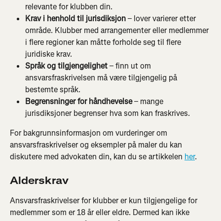
relevante for klubben din.
Krav i henhold til jurisdiksjon
 – lover varierer etter 
område. Klubber med arrangementer eller medlemmer 
i flere regioner kan måtte forholde seg til flere 
juridiske krav.
Språk og tilgjengelighet
 – finn ut om 
ansvarsfraskrivelsen må være tilgjengelig på 
bestemte språk.
Begrensninger for håndhevelse
 – mange 
jurisdiksjoner begrenser hva som kan fraskrives.
For bakgrunnsinformasjon om vurderinger om 
ansvarsfraskrivelser og eksempler på maler du kan 
diskutere med advokaten din, kan du se artikkelen 
her
.
Alderskrav
Ansvarsfraskrivelser for klubber er kun tilgjengelige for 
medlemmer som er 18 år eller eldre. Dermed kan ikke 