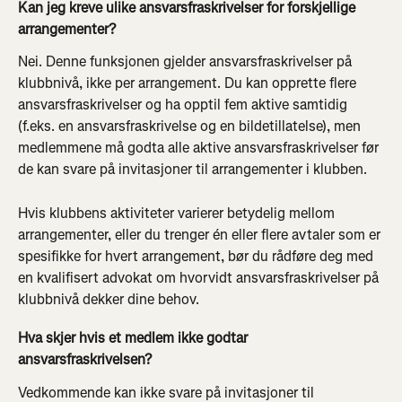
Kan jeg kreve ulike ansvarsfraskrivelser for forskjellige 
arrangementer?
Nei. Denne funksjonen gjelder ansvarsfraskrivelser på 
klubbnivå, ikke per arrangement. Du kan opprette flere 
ansvarsfraskrivelser og ha opptil fem aktive samtidig 
(f.eks. en ansvarsfraskrivelse og en bildetillatelse), men 
medlemmene må godta alle aktive ansvarsfraskrivelser før 
de kan svare på invitasjoner til arrangementer i klubben.
Hvis klubbens aktiviteter varierer betydelig mellom 
arrangementer, eller du trenger én eller flere avtaler som er 
spesifikke for hvert arrangement, bør du rådføre deg med 
en kvalifisert advokat om hvorvidt ansvarsfraskrivelser på 
klubbnivå dekker dine behov.
Hva skjer hvis et medlem ikke godtar 
ansvarsfraskrivelsen?
Vedkommende kan ikke svare på invitasjoner til 