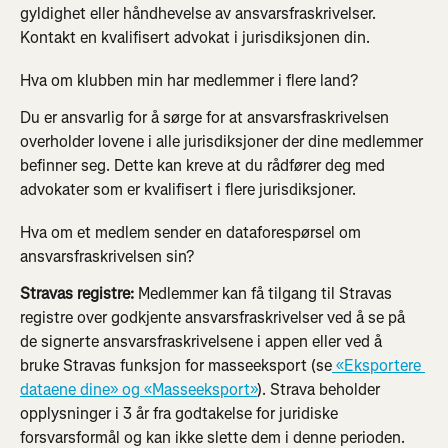
gyldighet eller håndhevelse av ansvarsfraskrivelser. 
Kontakt en kvalifisert advokat i jurisdiksjonen din.
Hva om klubben min har medlemmer i flere land?
Du er ansvarlig for å sørge for at ansvarsfraskrivelsen 
overholder lovene i alle jurisdiksjoner der dine medlemmer 
befinner seg. Dette kan kreve at du rådfører deg med 
advokater som er kvalifisert i flere jurisdiksjoner.
Hva om et medlem sender en dataforespørsel om 
ansvarsfraskrivelsen sin?
Stravas registre:
 Medlemmer kan få tilgang til Stravas 
registre over godkjente ansvarsfraskrivelser ved å se på 
de signerte ansvarsfraskrivelsene i appen eller ved å 
bruke Stravas funksjon for masseeksport (se
 «Eksportere 
dataene dine» og «Masseeksport»
). Strava beholder 
opplysninger i 3 år fra godtakelse for juridiske 
forsvarsformål og kan ikke slette dem i denne perioden.