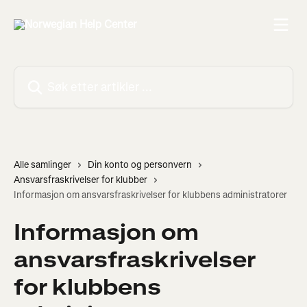
Gå til hovedinnhold
Søk etter artikler ...
Alle samlinger
Din konto og personvern
Ansvarsfraskrivelser for klubber
Informasjon om ansvarsfraskrivelser for klubbens administratorer
Informasjon om
ansvarsfraskrivelser
for klubbens