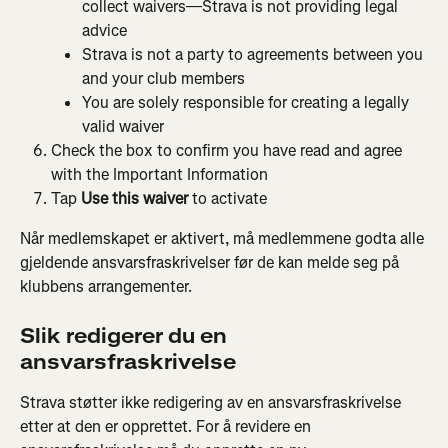
collect waivers—Strava is not providing legal 
advice
Strava is not a party to agreements between you 
and your club members
You are solely responsible for creating a legally 
valid waiver
Check the box to confirm you have read and agree 
with the Important Information
Tap 
Use this waiver
 to activate
Når medlemskapet er aktivert, må medlemmene godta alle 
gjeldende ansvarsfraskrivelser før de kan melde seg på 
klubbens arrangementer.
Slik redigerer du en 
ansvarsfraskrivelse
Strava støtter ikke redigering av en ansvarsfraskrivelse 
etter at den er opprettet. For å revidere en 