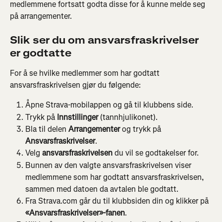
medlemmene fortsatt godta disse for å kunne melde seg 
på arrangementer.
Slik ser du om ansvarsfraskrivelser 
er godtatte
For å se hvilke medlemmer som har godtatt 
ansvarsfraskrivelsen gjør du følgende:
Åpne Strava-mobilappen og gå til klubbens side.
Trykk på 
Innstillinger
 (tannhjulikonet).
Bla til delen 
Arrangementer
 og trykk på 
Ansvarsfraskrivelser
.
Velg 
ansvarsfraskrivelsen
 du vil se godtakelser for.
Bunnen av den valgte ansvarsfraskrivelsen viser 
medlemmene som har godtatt ansvarsfraskrivelsen, 
sammen med datoen da avtalen ble godtatt.
Fra Strava.com går du til klubbsiden din og klikker på 
«Ansvarsfraskrivelser»-fanen
.