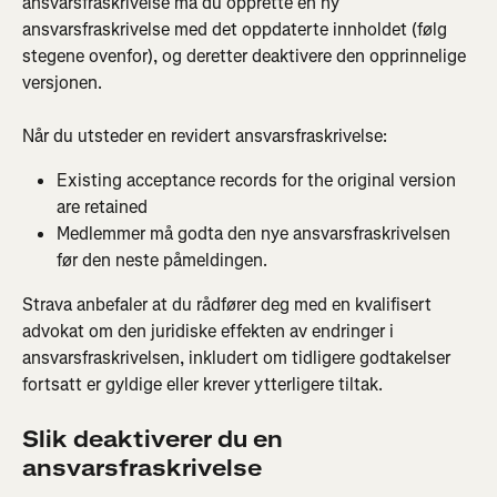
ansvarsfraskrivelse må du opprette en ny 
ansvarsfraskrivelse med det oppdaterte innholdet (følg 
stegene ovenfor), og deretter deaktivere den opprinnelige 
versjonen.
Når du utsteder en revidert ansvarsfraskrivelse:
Existing acceptance records for the original version 
are retained
Medlemmer må godta den nye ansvarsfraskrivelsen 
før den neste påmeldingen.
Strava anbefaler at du rådfører deg med en kvalifisert 
advokat om den juridiske effekten av endringer i 
ansvarsfraskrivelsen, inkludert om tidligere godtakelser 
fortsatt er gyldige eller krever ytterligere tiltak.
Slik deaktiverer du en 
ansvarsfraskrivelse