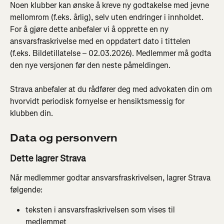
Noen klubber kan ønske å kreve ny godtakelse med jevne 
mellomrom (f.eks. årlig), selv uten endringer i innholdet. 
For å gjøre dette anbefaler vi å opprette en ny 
ansvarsfraskrivelse med en oppdatert dato i tittelen 
(f.eks. Bildetillatelse – 02.03.2026). Medlemmer må godta 
den nye versjonen før den neste påmeldingen.
Strava anbefaler at du rådfører deg med advokaten din om 
hvorvidt periodisk fornyelse er hensiktsmessig for 
klubben din.
Data og personvern
Dette lagrer Strava
Når medlemmer godtar ansvarsfraskrivelsen, lagrer Strava 
følgende:
teksten i ansvarsfraskrivelsen som vises til 
medlemmet