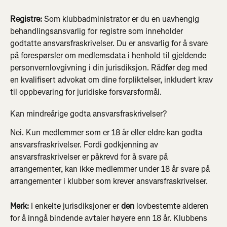
Registre:
 Som klubbadministrator er du en uavhengig 
behandlingsansvarlig for registre som inneholder 
godtatte ansvarsfraskrivelser. Du er ansvarlig for å svare 
på forespørsler om medlemsdata i henhold til gjeldende 
personvernlovgivning i din jurisdiksjon. Rådfør deg med 
en kvalifisert advokat om dine forpliktelser, inkludert krav 
til oppbevaring for juridiske forsvarsformål.
Kan mindreårige godta ansvarsfraskrivelser?
Nei. Kun medlemmer som er 18 år eller eldre kan godta 
ansvarsfraskrivelser. Fordi godkjenning av 
ansvarsfraskrivelser er påkrevd for å svare på 
arrangementer, kan ikke medlemmer under 18 år svare på 
arrangementer i klubber som krever ansvarsfraskrivelser.
Merk: 
I enkelte jurisdiksjoner er 
den 
lovbestemte alderen 
for å inngå bindende avtaler høyere enn 18 år. Klubbens 