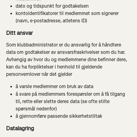
dato og tidspunkt for godtakelsen
kontoidentifikatorer til medlemmet som signerer 
(navn, e-postadresse, atletens ID)
Ditt ansvar
Som klubbadministrator er du ansvarlig for å håndtere 
data om godtakelser av ansvarsfraskrivelser som du har. 
Avhengig av hvor du og medlemmene dine befinner dere, 
kan du ha forpliktelser i henhold til gjeldende 
personvernlover når det gjelder
å varsle medlemmer om bruk av data
å svare på medlemmers forespørsler om å få tilgang 
til, rette eller slette deres data (se ofte stilte 
spørsmål nedenfor)
å gjennomføre passende sikkerhetstiltak
Datalagring