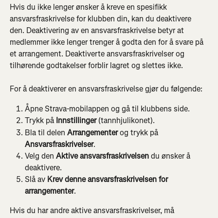
Hvis du ikke lenger ønsker å kreve en spesifikk 
ansvarsfraskrivelse for klubben din, kan du deaktivere 
den. Deaktivering av en ansvarsfraskrivelse betyr at 
medlemmer ikke lenger trenger å godta den for å svare på 
et arrangement. Deaktiverte ansvarsfraskrivelser og 
tilhørende godtakelser forblir lagret og slettes ikke.
For å deaktiverer en ansvarsfraskrivelse gjør du følgende:
Åpne Strava-mobilappen og gå til klubbens side.
Trykk på 
Innstillinger
 (tannhjulikonet).
Bla til delen 
Arrangementer
 og trykk på 
Ansvarsfraskrivelser
.
Velg den 
Aktive ansvarsfraskrivelsen
 du ønsker å 
deaktivere.
Slå av 
Krev denne ansvarsfraskrivelsen for 
arrangementer
.
Hvis du har andre aktive ansvarsfraskrivelser, må 