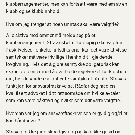
klubbarrangementer, men kan fortsatt være medlem av en 
klubb og se klubbinnhold.
Hva om jeg trenger at noen unntak skal være valgfrie?
Alle aktive medlemmer må melde seg på et 
klubbarrangement. Strava støtter foreløpig ikke valgfrie 
fraskrivelser. I enkelte jurisdiksjoner kan det være at visse 
samtykker må være frivillige i henhold til gjeldende 
lovgivning. Hvis det å gjøre samtykke obligatorisk kan 
skape problemer med å overholde regelverket for klubben 
din, bør du vurdere å innhente samtykket utenfor Stravas 
funksjon for ansvarsfraskrivelse. Rådfør deg med en 
kvalifisert advokat i ditt rettsområde om hvilke avtaler 
som kan være påkrevd og hvilke som bør være valgfrie.
Hvordan vet jeg om ansvarsfraskrivelsen er gyldig og/eller 
kan håndheves?
Strava gir ikke juridisk rådgivning og kan ikke gi råd om 