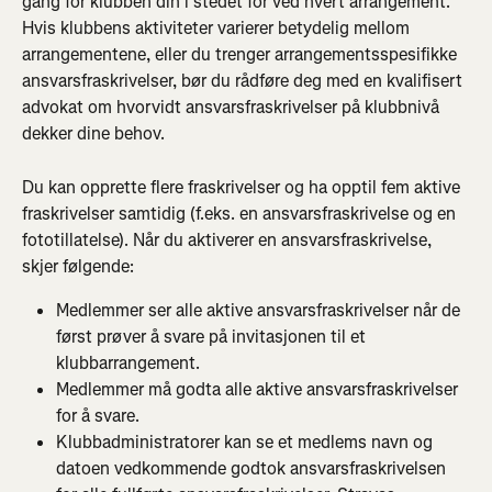
gang for klubben din i stedet for ved hvert arrangement. 
Hvis klubbens aktiviteter varierer betydelig mellom 
arrangementene, eller du trenger arrangementsspesifikke 
ansvarsfraskrivelser, bør du rådføre deg med en kvalifisert 
advokat om hvorvidt ansvarsfraskrivelser på klubbnivå 
dekker dine behov.
Du kan opprette flere fraskrivelser og ha opptil fem aktive 
fraskrivelser samtidig (f.eks. en ansvarsfraskrivelse og en 
fototillatelse). Når du aktiverer en ansvarsfraskrivelse, 
skjer følgende:
Medlemmer ser alle aktive ansvarsfraskrivelser når de 
først prøver å svare på invitasjonen til et 
klubbarrangement.
Medlemmer må godta alle aktive ansvarsfraskrivelser 
for å svare.
Klubbadministratorer kan se et medlems navn og 
datoen vedkommende godtok ansvarsfraskrivelsen 