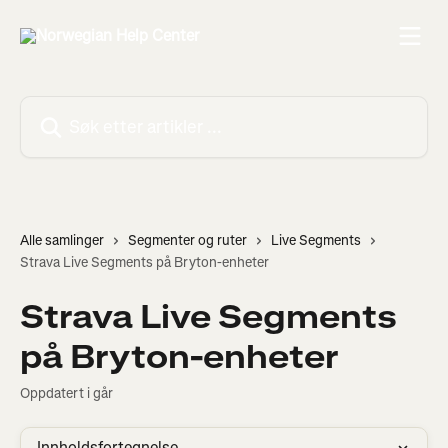
Gå til hovedinnhold
Søk etter artikler ...
Alle samlinger
Segmenter og ruter
Live Segments
Strava Live Segments på Bryton-enheter
Strava Live Segments
på Bryton-enheter
Oppdatert i går
Innholdsfortegnelse