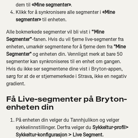
dem til 
«Mine segmenter»
.
Klikk for å synkronisere alle segmenter i 
«Mine 
segmenter»
 til enheten.
Alle bokmerkede segmenter vil bli vist i 
“Mine 
Segmenter”
-fanen. Hvis du vil fjerne live-segmenter fra 
enheten, umarkér segmentene for å fjerne dem fra 
"Mine 
Segmenter"
 og enheten din. Vennligst merk at bare 50 
segmenter kan synkroniseres til en enhet om gangen. 
Hvis du ikke ser segmentene dine vist i Bryton-appen, 
sørg for at de er stjernemerkede i Strava, ikke en negativ 
gradient.
Få Live-segmenter på Bryton-
enheten din
På enheten din velger du Tannhjulikon og velger 
sykkelinnstillinger. Derfra velger du
 Sykkeltur-profil> 
Sykkeltur-konfigurasjon > Live Segment.