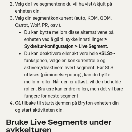
Velg de live-segmentene du vil ha vist/skjult på 
enheten din.
Velg din segmentkonkurrent (auto, KOM, QOM, 
Carrot, Wolf, PR, osv.).
Du kan bytte mellom disse alternativene på 
enheten ved å gå til sykkelinnstillinger
 > 
Sykkeltur-konfigurasjon > Live Segment.
Du kan deaktivere eller aktivere hele 
«SLS»
 -
funksjonen, velge en konkurrentrolle og 
aktivere/deaktivere hvert segment. Før SLS 
utløses (påminnelse-popup), kan du bytte 
mellom roller. Når den er utløst, vil den beholde 
rollen. Brukere kan endre rollen, men det vil bare 
fungere for neste segment.
Gå tilbake til startskjermen på Bryton-enheten din 
og start aktiviteten din.
Bruke Live Segments under 
sykkelturen