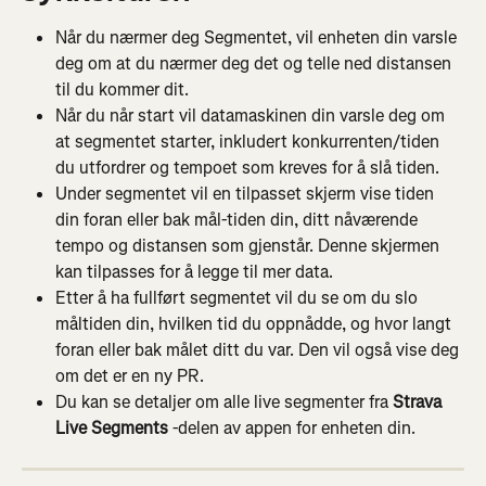
Når du nærmer deg Segmentet, vil enheten din varsle 
deg om at du nærmer deg det og telle ned distansen 
til du kommer dit.
Når du når start vil datamaskinen din varsle deg om 
at segmentet starter, inkludert konkurrenten/tiden 
du utfordrer og tempoet som kreves for å slå tiden.
Under segmentet vil en tilpasset skjerm vise tiden 
din foran eller bak mål-tiden din, ditt nåværende 
tempo og distansen som gjenstår. Denne skjermen 
kan tilpasses for å legge til mer data.
Etter å ha fullført segmentet vil du se om du slo 
måltiden din, hvilken tid du oppnådde, og hvor langt 
foran eller bak målet ditt du var. Den vil også vise deg 
om det er en ny PR.
Du kan se detaljer om alle live segmenter fra 
Strava 
Live Segments
 -delen av appen for enheten din.