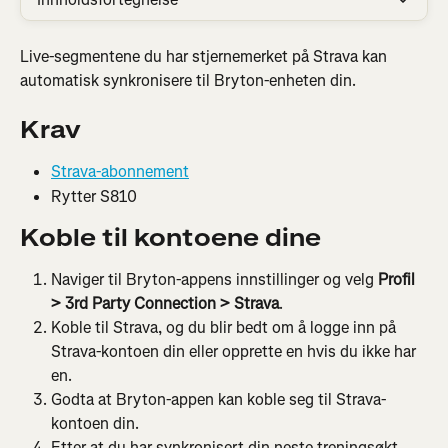
Live-segmentene du har stjernemerket på Strava kan 
automatisk synkronisere til Bryton-enheten din.
Krav
Strava-abonnement
Rytter S810
Koble til kontoene dine
Naviger til Bryton-appens innstillinger og velg 
Profil
>
3rd Party Connection > Strava
.
Koble til Strava, og du blir bedt om å logge inn på 
Strava-kontoen din eller opprette en hvis du ikke har 
en.
Godta at Bryton-appen kan koble seg til Strava-
kontoen din.
Etter at du har synkronisert din neste treningsøkt 