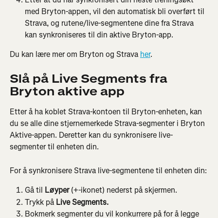
med Bryton-appen, vil den automatisk bli overført til 
Strava, og rutene/live-segmentene dine fra Strava 
kan synkroniseres til din aktive Bryton-app.
Du kan lære mer om Bryton og Strava 
her
.
Slå på Live Segments fra 
Bryton aktive app
Etter å ha koblet Strava-kontoen til Bryton-enheten, kan 
du se alle dine stjernemerkede Strava-segmenter i Bryton 
Aktive-appen. Deretter kan du synkronisere live-
segmenter til enheten din.
For å synkronisere Strava live-segmentene til enheten din:
Gå til 
Løyper
 (+-ikonet) nederst på skjermen.
Trykk på 
Live Segments.
Bokmerk segmenter du vil konkurrere på for å legge 