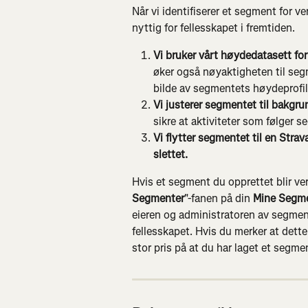
Når vi identifiserer et segment for ver
nyttig for fellesskapet i fremtiden.
Vi bruker vårt høydedatasett for
øker også nøyaktigheten til segm
bilde av segmentets høydeprofil
Vi justerer segmentet til bakgru
sikre at aktiviteter som følger
Vi flytter segmentet til en Strava
slettet. 
Hvis et segment du opprettet blir verif
Segmenter
"-fanen på din 
Mine Segm
eieren og administratoren av segment
fellesskapet. Hvis du merker at dett
stor pris på at du har laget et segmen