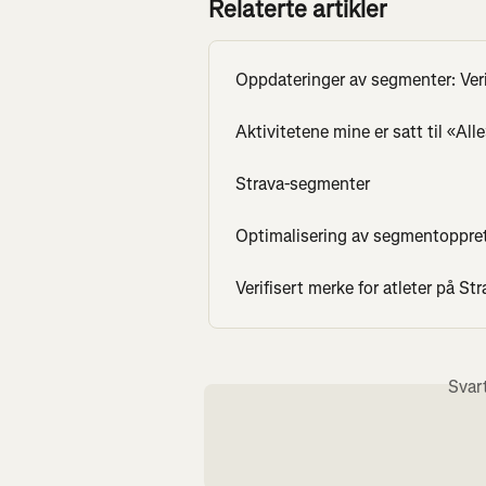
Relaterte artikler
Oppdateringer av segmenter: Veri
Aktivitetene mine er satt til «Al
Strava-segmenter
Optimalisering av segmentoppre
Verifisert merke for atleter på St
Svar