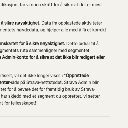
ifikasjon, tar vi noen skritt for å sikre at det er mest 
 å sikre nøyaktighet.
 Data fra opplastede aktiviteter 
entets høydedata, og hjelper alle med å få et korrekt 
.
nnskartet for å sikre nøyaktighet.
 Dette bidrar til å 
 segmentets rute sammenligner med segmentet.
 Admin-konto for å sikre at det ikke blir redigert eller 
isert, vil det ikke lenger vises i "
Opprettede 
enter
-side på Strava-nettstedet. Strava Admin blir 
et for å bevare det for fremtidig bruk av Strava-
e har skjedd med et segment du opprettet, vi setter 
t for fellesskapet!