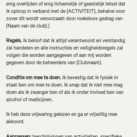
enig overlijden of enig lichamelijk of geestelijk letsel dat 
ik oploop in verband met de [ACTIVITEIT], behalve voor 
zover dit wordt veroorzaakt door roekeloos gedrag van 
[Naam van de club].]
Regels. 
Ik beloof dat ik altijd verantwoord en verstandig 
zal handelen en alle instructies en veiligheidsregels zal 
volgen die worden aangegeven of aan mij worden 
gegeven door de beheerders van [Clubnaam].
Conditie om mee te doen.
 Ik bevestig dat ik fysiek in 
staat ben om mee te doen. Ik snap dat ik niet mee mag 
doen als ik zwanger ben of als ik onder invloed ben van 
alcohol of medicijnen.
Ik heb deze vrijwaring gelezen en ga er vrijwillig mee 
akkoord.
Aanpassen:
 beschrijvingen van activiteiten, specifieke 