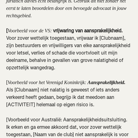
juridisch advies echt belangrijk is. Gebruik dit niet zonder het 
eerst te laten beoordelen door een bevoegde advocaat in jouw 
rechtsgebied.
[
 vrijwaring van aansprakelijkheid.
Voorbeeld voor de VS:
Voor zover wettelijk toegestaan, vrijwaar ik [Clubnaam], 
zijn bestuurders en vrijwilligers van elke aansprakelijkheid 
voor letsel, verlies of schade die voortvloeit uit mijn 
deelname, behalve in gevallen van grove nalatigheid of 
opzettelijk wangedrag.
[
Voorbeeld voor het Verenigd Koninkrijk: 
Aansprakelijkheid. 
Als [Clubnaam] niet nalatig is geweest of iets anders 
verkeerd heeft gedaan, begrijp ik dat meedoen aan 
[ACTIVITEIT] helemaal op eigen risico is.
[Voorbeeld voor Australië: Aansprakelijkheidsuitsluiting. 
Ik erken en ga ermee akkoord dat, voor zover wettelijk 
toegestaan, [Naam van de club] niet aansprakelijk is voor 