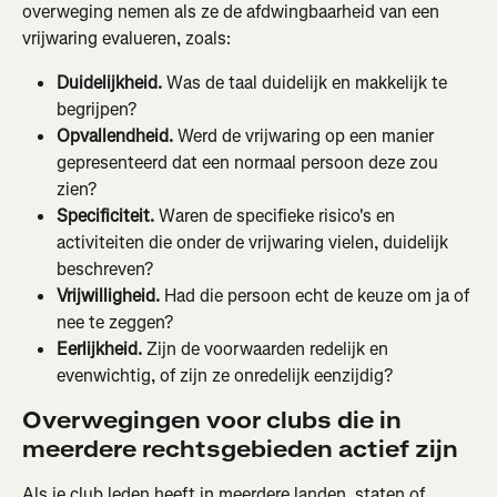
overweging nemen als ze de afdwingbaarheid van een 
vrijwaring evalueren, zoals:
Duidelijkheid.
 Was de taal duidelijk en makkelijk te 
begrijpen?
Opvallendheid.
 Werd de vrijwaring op een manier 
gepresenteerd dat een normaal persoon deze zou 
zien?
Specificiteit.
 Waren de specifieke risico's en 
activiteiten die onder de vrijwaring vielen, duidelijk 
beschreven?
Vrijwilligheid.
 Had die persoon echt de keuze om ja of 
nee te zeggen?
Eerlijkheid.
 Zijn de voorwaarden redelijk en 
evenwichtig, of zijn ze onredelijk eenzijdig?
Overwegingen voor clubs die in 
meerdere rechtsgebieden actief zijn
Als je club leden heeft in meerdere landen, staten of 