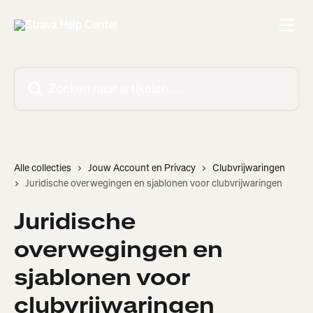
Naar de hoofdinhoud
Zoeken naar artikelen ...
Alle collecties
Jouw Account en Privacy
Clubvrijwaringen
Juridische overwegingen en sjablonen voor clubvrijwaringen
Juridische
overwegingen en
sjablonen voor
clubvrijwaringen