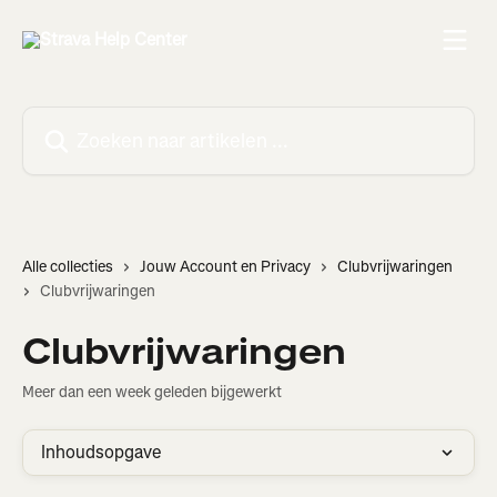
Naar de hoofdinhoud
Zoeken naar artikelen ...
Alle collecties
Jouw Account en Privacy
Clubvrijwaringen
Clubvrijwaringen
Clubvrijwaringen
Meer dan een week geleden bijgewerkt
Inhoudsopgave