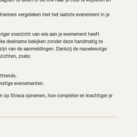
elnemers vergeleken met het laatste evenement in je 
riger overzicht van wie aan je evenement heeft 
jke deelname bekijken zonder deze handmatig te 
 zijn van de aanmeldingen. Dankzij de nauwkeurige 
zichten, zoals:
ttrends.
omstige evenementen.
n op Strava opnemen, hoe completer en krachtiger je 