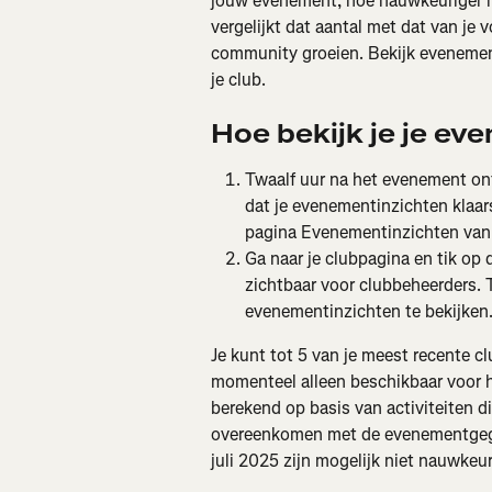
jouw evenement, hoe nauwkeuriger h
vergelijkt dat aantal met dat van je
community groeien. Bekijk evenemen
je club.
Hoe bekijk je je ev
Twaalf uur na het evenement ont
dat je evenementinzichten klaars
pagina Evenementinzichten van 
Ga naar je clubpagina en tik op
zichtbaar voor clubbeheerders. 
evenementinzichten te bekijken
Je kunt tot 5 van je meest recente 
momenteel alleen beschikbaar voor
berekend op basis van activiteiten di
overeenkomen met de evenementgege
juli 2025 zijn mogelijk niet nauwkeur