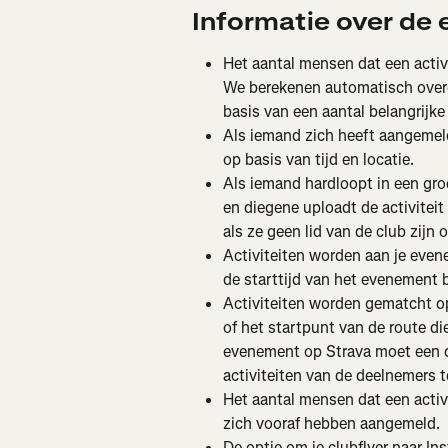
Informatie over de
Het aantal mensen dat een activ
We berekenen automatisch over
basis van een aantal belangrijke 
Als iemand zich heeft aangemeld 
op basis van tijd en locatie.
Als iemand hardloopt in een gro
en diegene uploadt de activiteit
als ze geen lid van de club zijn
Activiteiten worden aan je even
de starttijd van het evenement 
Activiteiten worden gematcht o
of het startpunt van de route d
evenement op Strava moet een 
activiteiten van de deelnemers 
Het aantal mensen dat een activ
zich vooraf hebben aangemeld.
De optie om je clubflyer naar Ins