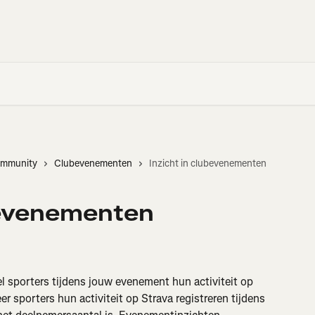
ommunity
Clubevenementen
Inzicht in clubevenementen
bevenementen
l sporters tijdens jouw evenement hun activiteit op 
r sporters hun activiteit op Strava registreren tijdens 