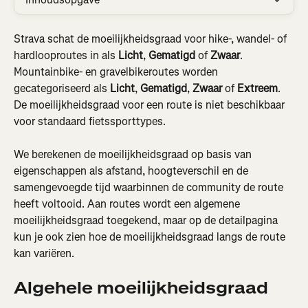
Strava schat de moeilijkheidsgraad voor hike-, wandel- of 
hardlooproutes in als 
Licht
, 
Gematigd
 of 
Zwaar
. 
Mountainbike- en gravelbikeroutes worden 
gecategoriseerd als 
Licht
, 
Gematigd
, 
Zwaar
 of 
Extreem
. 
De moeilijkheidsgraad voor een route is niet beschikbaar 
voor standaard fietssporttypes.
We berekenen de moeilijkheidsgraad op basis van 
eigenschappen als afstand, hoogteverschil en de 
samengevoegde tijd waarbinnen de community de route 
heeft voltooid. Aan routes wordt een algemene 
moeilijkheidsgraad toegekend, maar op de detailpagina 
kun je ook zien hoe de moeilijkheidsgraad langs de route 
kan variëren.
Algehele moeilijkheidsgraad