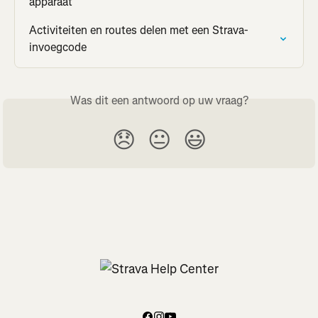
apparaat
Activiteiten en routes delen met een Strava-
invoegcode
Was dit een antwoord op uw vraag?
😞
😐
😃