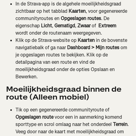
In de Strava-app is de algehele moeilijkheidsgraad 
zichtbaar op het tabblad 
Kaarten
, voor gegenereerde 
communityroutes en 
Opgeslagen routes
. De 
eigenschap 
Licht
, 
Gematigd
, 
Zwaar
 of 
 Extreem
wordt onder de routenaam weergegeven.
Klik op de Strava-website op 
Kaarten
 in de bovenste 
navigatiebalk of ga naar 
Dashboard > Mijn routes
 om 
je opgeslagen routes te bekijken. Klik op de 
detailpagina van een route en vind de 
moeilijkheidsgraad onder de opties Opslaan en 
Bewerken.
Moeilijkheidsgraad binnen de 
route (Alleen mobiel)
Tik op een gegenereerde communityroute of 
Opgeslagen route
 voor een in aanmerking komend 
sporttype en scrol omlaag naar het onderdeel 
Terrein
. 
Veeg door naar de kaart met moeilijkheidsgraad om 