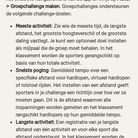
> Groepchallenge maken
. Groepchallenges ondersteunen 
de volgende challenge-doelen:
Meeste activiteit
: Zie wie de meeste tijd, de langste 
afstand, het grootste hoogteverschil of de grootste 
daling vastlegt. Je kunt een optioneel doel instellen 
als mijlpaal die de groep moet behalen. In het 
klassement worden de sporters gerangschikt op 
basis van hun totale activiteit.
Snelste poging
: Gemiddeld tempo over een 
specifieke afstand voor hardlopen, virtueel hardlopen 
of rolstoel rijden. Het instellen van een afstand geeft 
sporters in je challenge een richtlijn over hoe ver ze 
moeten gaan. Dit is de afstand waarover alle 
inspanningen worden gemeten en het klassement 
rangschikt hardlopers op hun gemiddelde tempo.
Langste activiteit
: Een registratie van je langste 
afstand van één activiteit en voor elke sport die 
afstand ondersteunt. In het klassement worden de 