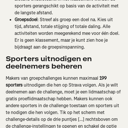
sporters gerangschikt op basis van de activiteit met 
de langste afstand.
Groepsdoel
: Streef als groep een doel na. Kies uit 
tijd, afstand, totale stijging of totale daling. Alle 
activiteiten worden meegerekend mee voor één doel. 
Er is geen klassement, maar je kunt zien hoe je 
bijdraagt aan de groepsinspanning.
Sporters uitnodigen en 
deelnemers beheren
Makers van groepchallenges kunnen maximaal 
199 
sporters
 uitnodigen die hen op Strava volgen. Als je wilt 
deelnemen aan de challenge, moet je een lidmaatschap of 
gratis proeflidmaatschap hebben. Makers kunnen ook 
andere sporters in de challenge toestaan om sporters uit 
te nodigen die hen volgen. Tik op het scherm met 
challenge-details op de drie puntjes [...] rechtsboven om 
de challenge-instellingen te openen en schakel de optie 