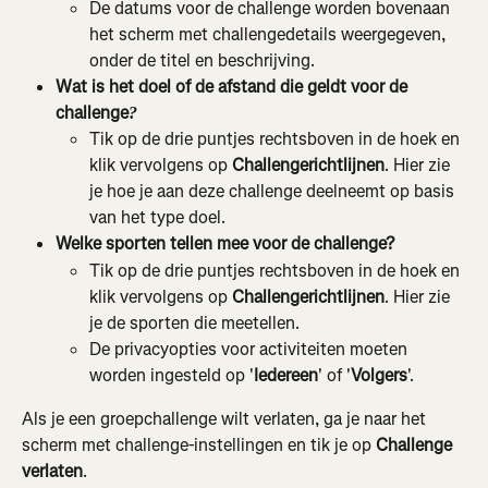
De datums voor de challenge worden bovenaan 
het scherm met challengedetails weergegeven, 
onder de titel en beschrijving.
Wat is het doel of de afstand die geldt voor de 
challenge
?
Tik op de drie puntjes rechtsboven in de hoek en 
klik vervolgens op 
Challengerichtlijnen
. Hier zie 
je hoe je aan deze challenge deelneemt op basis 
van het type doel.
Welke sporten tellen mee voor de challenge?
Tik op de drie puntjes rechtsboven in de hoek en 
klik vervolgens op 
Challengerichtlijnen
. Hier zie 
je de sporten die meetellen.
De privacyopties voor activiteiten moeten 
worden ingesteld op '
Iedereen
' of '
Volgers
'.
Als je een groepchallenge wilt verlaten, ga je naar het 
scherm met challenge-instellingen en tik je op 
Challenge 
verlaten
.