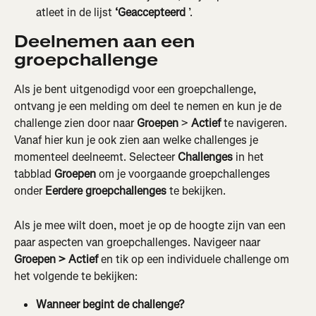
atleet in de lijst 
‘Geaccepteerd
 ’.
Deelnemen aan een 
groepchallenge
Als je bent uitgenodigd voor een groepchallenge, 
ontvang je een melding om deel te nemen en kun je de 
challenge zien door naar 
Groepen
 > 
Actief
 te navigeren. 
Vanaf hier kun je ook zien aan welke challenges je 
momenteel deelneemt. Selecteer 
Challenges
 in het 
tabblad 
Groepen
 om je voorgaande groepchallenges 
onder 
Eerdere groepchallenges
 te bekijken.
Als je mee wilt doen, moet je op de hoogte zijn van een 
paar aspecten van groepchallenges. Navigeer naar 
Groepen > Actief 
en tik op een individuele challenge om 
het volgende te bekijken:
Wanneer begint de challenge?