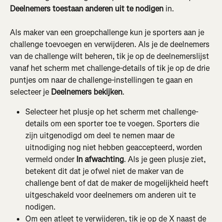
Deelnemers toestaan anderen uit te nodigen
 in.
Als maker van een groepchallenge kun je sporters aan je 
challenge toevoegen en verwijderen. Als je de deelnemers 
van de challenge wilt beheren, tik je op de deelnemerslijst 
vanaf het scherm met challenge-details of tik je op de drie 
puntjes om naar de challenge-instellingen te gaan en 
selecteer je 
Deelnemers bekijken
.
Selecteer het plusje op het scherm met challenge-
details om een sporter toe te voegen. Sporters die 
zijn uitgenodigd om deel te nemen maar de 
uitnodiging nog niet hebben geaccepteerd, worden 
vermeld onder 
In afwachting
. Als je geen plusje ziet, 
betekent dit dat je ofwel niet de maker van de 
challenge bent of dat de maker de mogelijkheid heeft 
uitgeschakeld voor deelnemers om anderen uit te 
nodigen.
Om een atleet te verwijderen, tik je op de X naast de 