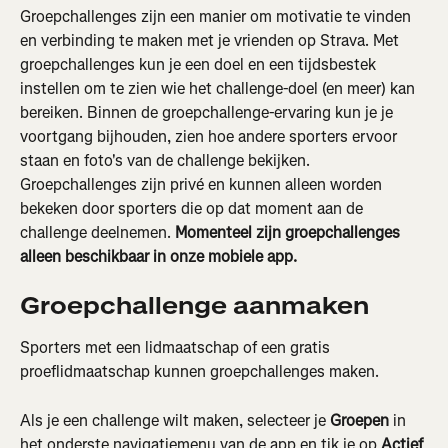
Groepchallenges zijn een manier om motivatie te vinden 
en verbinding te maken met je vrienden op Strava. Met 
groepchallenges kun je een doel en een tijdsbestek 
instellen om te zien wie het challenge-doel (en meer) kan 
bereiken. Binnen de groepchallenge-ervaring kun je je 
voortgang bijhouden, zien hoe andere sporters ervoor 
staan en foto's van de challenge bekijken. 
Groepchallenges zijn privé en kunnen alleen worden 
bekeken door sporters die op dat moment aan de 
challenge deelnemen. 
Momenteel zijn groepchallenges 
alleen beschikbaar in onze mobiele app.
Groepchallenge aanmaken
Sporters met een lidmaatschap of een gratis 
proeflidmaatschap kunnen groepchallenges maken.
Als je een challenge wilt maken, selecteer je 
Groepen
 in 
het onderste navigatiemenu van de app en tik je op 
Actief 