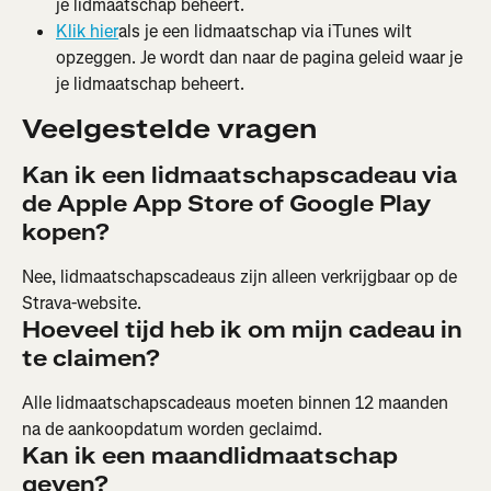
je lidmaatschap beheert.
Klik hier
als je een lidmaatschap via iTunes wilt 
opzeggen. Je wordt dan naar de pagina geleid waar je 
je lidmaatschap beheert.
Veelgestelde vragen
Kan ik een lidmaatschapscadeau via 
de Apple App Store of Google Play 
kopen?
Nee, lidmaatschapscadeaus zijn alleen verkrijgbaar op de 
Strava-website.
Hoeveel tijd heb ik om mijn cadeau in 
te claimen? 
Alle lidmaatschapscadeaus moeten binnen 12 maanden 
na de aankoopdatum worden geclaimd.
Kan ik een maandlidmaatschap 
geven?