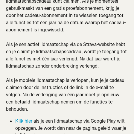
lidmaatschapscadeau kunt claimen. Als je momenteel 
gebruikmaakt van een gratis proefabonnement, krijg je 
door het cadeau-abonnement in te wisselen toegang tot 
alle functies tot één jaar na de datum waarop het cadeau-
abonnement is ingewisseld.
Als je een actief lidmaatschap via de Strava-website hebt 
en je claimt je lidmaatschapscadeau, wordt je toegang tot 
alle functies met één jaar verlengd. Na dat jaar wordt je 
lidmaatschap zonder onderbreking verlengd.
Als je mobiele lidmaatschap is verlopen, kun je je cadeau 
claimen door de instructies of de link in de e-mail te 
volgen. Na de verlenging van één jaar moet je opnieuw 
een betaald lidmaatschap nemen om de functies te 
behouden.
Klik hier
 als je een lidmaatschap via Google Play wilt 
opzeggen. Je wordt dan naar de pagina geleid waar je 