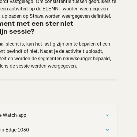
ordt vastgelegd. Om consistentie tussen gebruikers te 
ens een activiteit op de ELEMNT worden weergegeven 
het uploaden op Strava worden weergegeven definitief.
ent met een ster niet 
jn sessie?
al slecht is, kan het lastig zijn om te bepalen of een 
 bevindt of niet. Nadat je de activiteit uploadt, 
iteit en worden de segmenten nauwkeuriger bepaald, 
jdens de sessie werden weergegeven.
le Watch-app
min Edge 1030