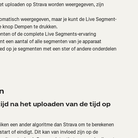
 het uploaden op Strava worden weergegeven, zijn 
omatisch weergegeven, maar je kunt de Live Segment-
de knop Dempen te drukken.
menten of de complete Live Segments-ervaring 
t een aantal of alle segmenten van je apparaat 
loed op je segmenten met een ster of andere onderdelen 
n
ijd na het uploaden van de tijd op 
en een ander algoritme dan Strava om te berekenen 
art of eindigt. Dit kan van invloed zijn op de 