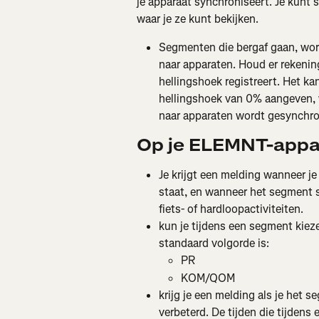
je apparaat synchroniseert. Je kunt
waar je ze kunt bekijken.
Segmenten die bergaf gaan, wor
naar apparaten. Houd er rekenin
hellingshoek registreert. Het 
hellingshoek van 0% aangeven, 
naar apparaten wordt gesynchro
Op je ELEMNT-appa
Je krijgt een melding wanneer je
staat, en wanneer het segment s
fiets- of hardloopactiviteiten.
kun je tijdens een segment kie
standaard volgorde is:
PR
KOM/QOM
krijg je een melding als je het s
verbeterd. De tijden die tijdens