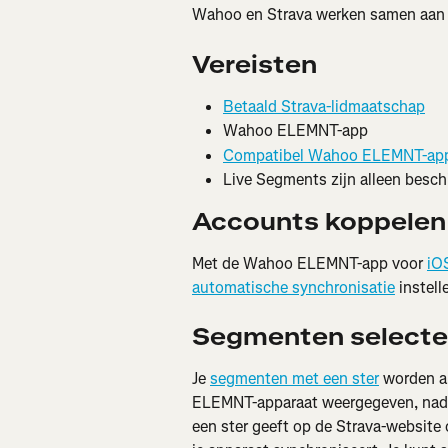
Wahoo en Strava werken samen aan 
Vereisten
Betaald Strava-lidmaatschap
Wahoo ELEMNT-app
Compatibel Wahoo ELEMNT-app
Live Segments zijn alleen beschi
Accounts koppelen
Met de Wahoo ELEMNT-app voor 
iO
automatische synchronisatie
 instell
Segmenten selecte
Je 
segmenten met een ster
 worden a
ELEMNT-apparaat weergegeven, nadat
een ster geeft op de Strava-website o