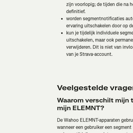
zijn voorlopig; de tijden die na
definitief.
worden segmentnotificaties aut
ervaring uitschakelen door op 
kun je tijdelijk individuele seg
uitschakelen, maar ook permanen
verwijderen. Dit is niet van inv
van je Strava-account.
Veelgestelde vrage
Waarom verschilt mijn t
mijn ELEMNT?
De Wahoo ELEMNT-apparaten gebruik
wanneer een gebruiker een segment st