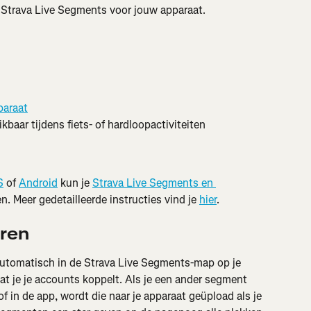
Strava Live Segments voor jouw apparaat.
araat
kbaar tijdens fiets- of hardloopactiviteiten
S
 of 
Android
 kun je 
Strava Live Segments en 
en. Meer gedetailleerde instructies vind je 
hier
.
ren
utomatisch in de Strava Live Segments-map op je 
 je je accounts koppelt. Als je een ander segment 
f in de app, wordt die naar je apparaat geüpload als je 