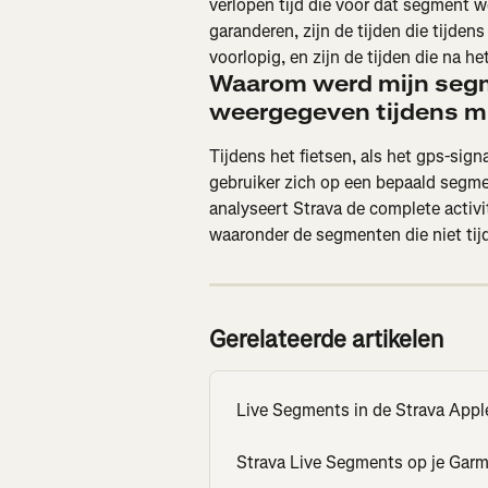
verlopen tijd die voor dat segment w
garanderen, zijn de tijden die tijd
voorlopig, en zijn de tijden die na 
Waarom werd mijn segm
weergegeven tijdens mi
Tijdens het fietsen, als het gps-signa
gebruiker zich op een bepaald segment
analyseert Strava de complete activ
waaronder de segmenten die niet ti
Gerelateerde artikelen
Live Segments in de Strava App
Strava Live Segments op je Gar