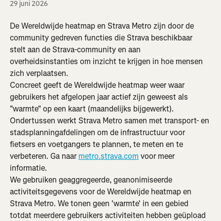
29 juni 2026
De Wereldwijde heatmap en Strava Metro zijn door de 
community gedreven functies die Strava beschikbaar 
stelt aan de Strava-community en aan 
overheidsinstanties om inzicht te krijgen in hoe mensen 
zich verplaatsen.
Concreet geeft de Wereldwijde heatmap weer waar 
gebruikers het afgelopen jaar actief zijn geweest als 
"warmte" op een kaart (maandelijks bijgewerkt). 
Ondertussen werkt Strava Metro samen met transport- en 
stadsplanningafdelingen om de infrastructuur voor 
fietsers en voetgangers te plannen, te meten en te 
verbeteren. Ga naar 
metro.strava.com
 voor meer 
informatie.
We gebruiken geaggregeerde, geanonimiseerde 
activiteitsgegevens voor de Wereldwijde heatmap en 
Strava Metro. We tonen geen 'warmte' in een gebied 
totdat meerdere gebruikers activiteiten hebben geüpload 