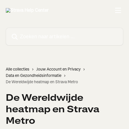
Naar de hoofdinhoud
Zoeken naar artikelen ...
Alle collecties
Jouw Account en Privacy
Data en Gezondheidsinformatie
De Wereldwijde heatmap en Strava Metro
De Wereldwijde
heatmap en Strava
Metro