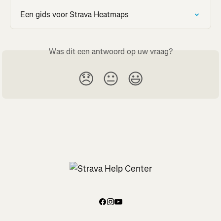
Een gids voor Strava Heatmaps
Was dit een antwoord op uw vraag?
😞
😐
😃