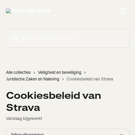
Naar de hoofdinhoud
Zoeken naar artikelen ...
Alle collecties
Veiligheid en beveiliging
Juridische Zaken en Naleving
Cookiesbeleid van Strava
Cookiesbeleid van
Strava
Vandaag bijgewerkt
Inhoudsopgave