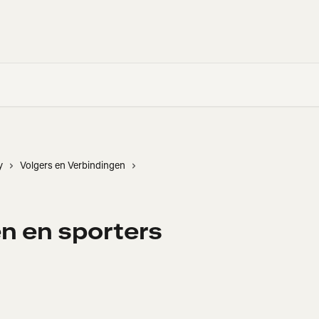
y
Volgers en Verbindingen
n en sporters