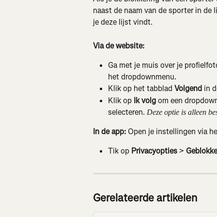
naast de naam van de sporter in de l
je deze lijst vindt.
Via de website:
Ga met je muis over je profielfo
het dropdownmenu.
Klik op het tabblad 
Volgend
 in 
Klik op 
Ik volg
 om een dropdown
selecteren. 
Deze optie is alleen b
In de app: 
Open je instellingen via h
Tik op 
Privacyopties
 > 
Geblokke
Gerelateerde artikelen