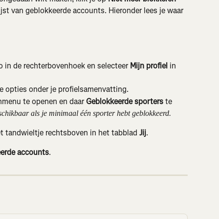
ijst van geblokkeerde accounts. Hieronder lees je waar 
to in de rechterbovenhoek en selecteer 
Mijn profiel
 in 
de opties onder je profielsamenvatting.
menu te openen en daar 
Geblokkeerde sporters
 te 
eschikbaar als je minimaal één sporter hebt geblokkeerd.
et tandwieltje rechtsboven in het tabblad 
Jij
.
erde accounts
.