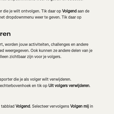
r die je wilt ontvolgen. Tik daar op 
Volgend
 aan de 
het dropdownmenu weer te geven. Tik daar op 
eren
rt, worden jouw activiteiten, challenges en andere 
feed weergegeven. Ook kunnen ze andere delen van je 
leen zichtbaar zijn voor je volgers.
porter die je als volger wilt verwijderen.
e rechterbovenhoek en tik op 
Uit volgers verwijderen
.
 tabblad 
Volgend
. Selecteer vervolgens 
Volgen mij
 in 