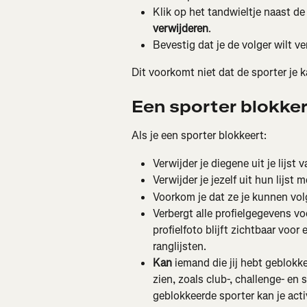
Klik op het tandwieltje naast de 
verwijderen
.
Bevestig dat je de volger wilt ve
Dit voorkomt niet dat de sporter je 
Een sporter blokke
Als je een sporter blokkeert:
Verwijder je diegene uit je lijst v
Verwijder je jezelf uit hun lijst m
Voorkom je dat ze je kunnen volg
Verbergt alle profielgegevens vo
profielfoto blijft zichtbaar voo
ranglijsten.
Kan
 iemand die jij hebt geblokk
zien, zoals club-, challenge- e
geblokkeerde sporter kan je activ