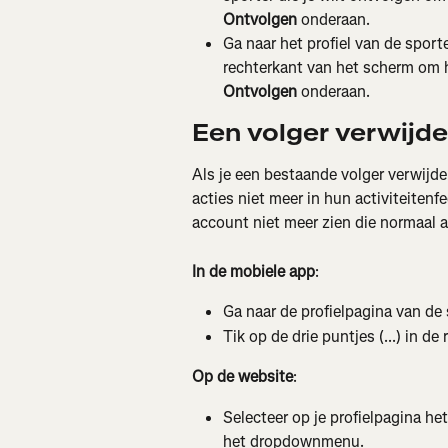
Ontvolgen
 onderaan.
Ga naar het profiel van de sporte
rechterkant van het scherm om 
Ontvolgen
 onderaan.
Een volger verwijd
Als je een bestaande volger verwijde
acties niet meer in hun activiteiten
account niet meer zien die normaal al
In de mobiele app
:
Ga naar de profielpagina van de s
Tik op de drie puntjes (...) in d
Op de website
:
Selecteer op je profielpagina het
het dropdownmenu.