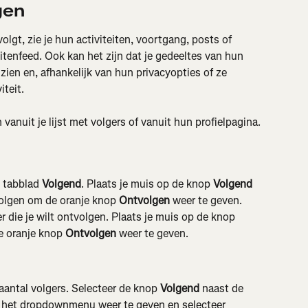
gen
olgt, zie je hun activiteiten, voortgang, posts of 
eitenfeed. Ook kan het zijn dat je gedeeltes van hun 
 zien en, afhankelijk van hun privacyopties of ze 
teit.
vanuit je lijst met volgers of vanuit hun profielpagina.
 tabblad 
Volgend
. Plaats je muis op de knop 
Volgend
volgen om de oranje knop 
Ontvolgen
 weer te geven.
r die je wilt ontvolgen. Plaats je muis op de knop 
e oranje knop 
Ontvolgen
 weer te geven.
 aantal volgers. Selecteer de knop 
Volgend
 naast de 
m het dropdownmenu weer te geven en selecteer 