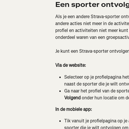
Een sporter ontvol
Als je een andere Strava-sporter ontv
andere acties niet meer in de activit
profiel en activiteiten niet meer kunt
onderdeel waren van een groepsactivi
Je kunt een Strava-sporter ontvolgen 
Via de website:
Selecteer op je profielpagina het
naast de sporter die je wilt ont
Ga naar het profiel van de sporte
Volgend
 onder hun locatie om d
In de mobiele app:
Tik vanuit je profielpagina op je
sporter die je wilt ontvolgen o