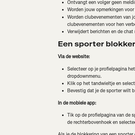
Ontvangt een volger geen meldin
Worden jouw opmerkingen voor d
Worden clubevenementen van jou 
clubevenementen voor hen verbor
Verwijdert berichten en de chat
Een sporter blokker
Via de website:
Selecteer op je profielpagina het
dropdownmenu.
Klik op het tandwieltje en select
Bevestig dat je de sporter wilt 
In de mobiele app:
Tik op de profielpagina van de spo
de rechterbovenhoek en selectee
Als je de blokkering van een sporter 