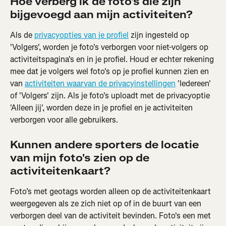
Hoe verberg ik de foto's die zijn 
bijgevoegd aan mijn activiteiten?
Als de 
privacyopties van je profiel
 zijn ingesteld op 
'Volgers', worden je foto's verborgen voor niet-volgers op 
activiteitspagina's en in je profiel. Houd er echter rekening 
mee dat je volgers wel foto's op je profiel kunnen zien en 
van 
activiteiten waarvan de privacyinstellingen
 'Iedereen' 
of 'Volgers' zijn. Als je foto's uploadt met de privacyoptie 
'Alleen jij', worden deze in je profiel en je activiteiten 
verborgen voor alle gebruikers.
Kunnen andere sporters de locatie 
van mijn foto's zien op de 
activiteitenkaart?
Foto’s met geotags worden alleen op de activiteitenkaart 
weergegeven als ze zich niet op of in de buurt van een 
verborgen deel van de activiteit bevinden. Foto's een met 