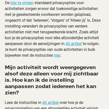
De 
hier te vinden
 standaard privacyopties voor 
activiteiten zorgen ervoor dat toekomstige activiteiten 
met je geselecteerde voorkeuren worden geüpload, 
ongeacht of dat 'Iedereen', 'Volgers' of 'Alleen jij' is. Deze 
instelling verandert de privacyopties van eerdere 
activiteiten niet met terugwerkende kracht. Zoals altijd 
kun je de privacyopties voor elke afzonderlijke activiteit 
aanpassen door de aanwijzingen in 
dit artikel
 te volgen. 
Je kunt de privacyopties van oude activiteiten in bulk 
bijwerken met de instructies 
hier
.
Mijn activiteit wordt weergegeven 
alsof deze alleen voor mij zichtbaar 
is. Hoe kan ik de instelling 
aanpassen zodat iedereen het kan 
zien?
Lees de instructies in 
dit artikel
 over hoe je de 
privacyinstelling van een afzonderlijke activiteit wijzigt.