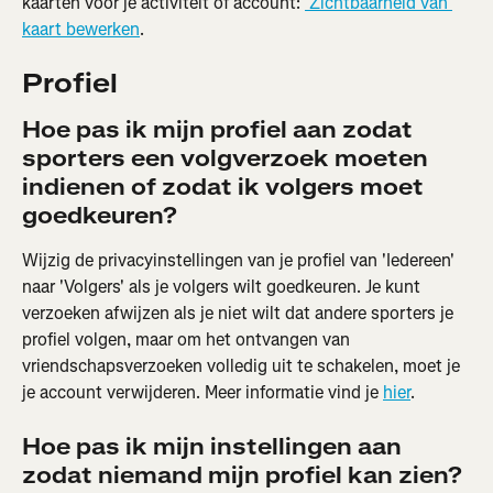
kaarten voor je activiteit of account: 
 Zichtbaarheid van 
kaart bewerken
.
Profiel
Hoe pas ik mijn profiel aan zodat 
sporters een volgverzoek moeten 
indienen of zodat ik volgers moet 
goedkeuren?
Wijzig de privacyinstellingen van je profiel van 'Iedereen' 
naar 'Volgers' als je volgers wilt goedkeuren. Je kunt 
verzoeken afwijzen als je niet wilt dat andere sporters je 
profiel volgen, maar om het ontvangen van 
vriendschapsverzoeken volledig uit te schakelen, moet je 
je account verwijderen. Meer informatie vind je 
hier
.
Hoe pas ik mijn instellingen aan 
zodat niemand mijn profiel kan zien?