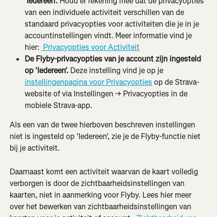
'Iedereen'.
 Houd er rekening mee dat de privacyopties 
van een individuele activiteit verschillen van de 
standaard privacyopties voor activiteiten die je in je 
accountinstellingen vindt. Meer informatie vind je 
hier: 
 Privacyopties voor Activiteit
De Flyby-privacyopties van je account zijn ingesteld 
op 'Iedereen'.
 Deze instelling vind je op je 
instellingenpagina voor Privacyopties
 op de Strava-
website of via Instellingen → Privacyopties in de 
mobiele Strava-app.
Als een van de twee hierboven beschreven instellingen 
niet is ingesteld op 'Iedereen', zie je de Flyby-functie niet 
bij je activiteit.
Daarnaast komt een activiteit waarvan de kaart volledig 
verborgen is door de zichtbaarheidsinstellingen van 
kaarten, niet in aanmerking voor Flyby. Lees hier meer 
over het bewerken van zichtbaarheidsinstellingen van 