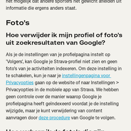
het mogelijk dat andere sporters het gewicht afleiden uit 
informatie die ergens anders staat.
Foto's
Hoe verwijder ik mijn profiel of foto's 
uit zoekresultaten van Google?
Als je de instellingen van je profielpagina instelt op 
'Volgers', kan Google je Strava-profiel niet zien en geen 
foto's van je activiteiten indexeren. Om deze instelling in 
te schakelen, kun je naar je 
instellingenpagina voor 
Privacyopties
 gaan op de website of naar Instellingen > 
Privacyopties in de mobiele app van Strava. We hebben 
geen controle over de manier waarop Google je 
profielpagina heeft geïndexeerd voordat je de instelling 
wijzigde, maar je kunt verwijdering van content 
aanvragen door 
deze procedure
 van Google te volgen.