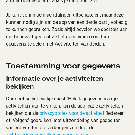
authenticatiescherm, zoals je hieronder ziet. 
Je kunt sommige machtigingen uitschakelen, maar deze 
kunnen nodig zijn om de app van een derde partij volledig 
te kunnen gebruiken. Zoals altijd bevelen we sporters aan 
om te bevestigen dat ze het goed vinden om hun 
gegevens te delen met Activiteiten van derden.
Toestemming voor gegevens
Informatie over je activiteiten 
bekijken
Door het selectievakje naast 'Bekijk gegevens over je 
activiteiten' aan te vinken, kan de applicatie activiteiten 
bekijken die als 
privacyopties voor de activiteit
 'Iedereen' 
of 'Volgers' gebruiken, met uitzondering van gedeelten 
van activiteiten die verborgen zijn door de 
zichtbaarheidsinstellingen voor kaarten
.