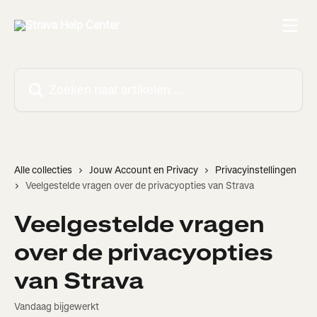
Naar de hoofdinhoud
Zoeken naar artikelen ...
Alle collecties
Jouw Account en Privacy
Privacyinstellingen
Veelgestelde vragen over de privacyopties van Strava
Veelgestelde vragen
over de privacyopties
van Strava
Vandaag bijgewerkt