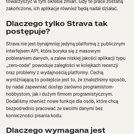
towarzyszyć w tym okresie zmian. Gdy te prace zostaną 
zakończone, ich aplikacje również będą nadal działać.
Dlaczego tylko Strava tak 
postępuje?
Strava nie jest bynajmniej jedyną platformą z publicznym 
interfejsem API, która boryka się z masowym 
pobieraniem danych, a zalew niskiej jakości aplikacji typu 
„zero-code” powoduje zaległości w kolejkach recenzji 
oraz problemy z wydajnością platformy. Cechą 
wyróżniającą to podejście jest to, że znaleźliśmy sposób, 
by nadal zapewniać dostęp zarówno programistom-
hobbystom, jak i dużym firmom programistycznym. 
Dodaliśmy również nowe funkcje dla osób, które chcą 
bezpośrednio pracować ze swoimi danymi bez 
konieczności pisania kodu.
Dlaczego wymagana jest 