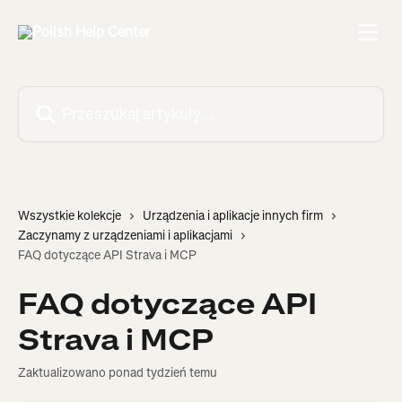
Przejdź do głównej zawartości
Przeszukaj artykuły...
Wszystkie kolekcje
Urządzenia i aplikacje innych firm
Zaczynamy z urządzeniami i aplikacjami
FAQ dotyczące API Strava i MCP
FAQ dotyczące API
Strava i MCP
Zaktualizowano ponad tydzień temu