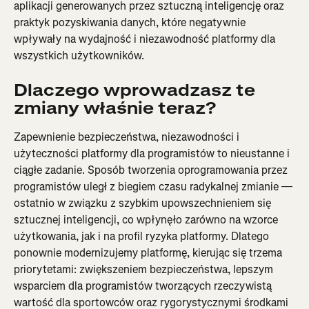
aplikacji generowanych przez sztuczną inteligencję oraz 
praktyk pozyskiwania danych, które negatywnie 
wpływały na wydajność i niezawodność platformy dla 
wszystkich użytkowników.
Dlaczego wprowadzasz te 
zmiany właśnie teraz?
Zapewnienie bezpieczeństwa, niezawodności i 
użyteczności platformy dla programistów to nieustanne i 
ciągłe zadanie. Sposób tworzenia oprogramowania przez 
programistów uległ z biegiem czasu radykalnej zmianie — 
ostatnio w związku z szybkim upowszechnieniem się 
sztucznej inteligencji, co wpłynęło zarówno na wzorce 
użytkowania, jak i na profil ryzyka platformy. Dlatego 
ponownie modernizujemy platformę, kierując się trzema 
priorytetami: zwiększeniem bezpieczeństwa, lepszym 
wsparciem dla programistów tworzących rzeczywistą 
wartość dla sportowców oraz rygorystycznymi środkami 