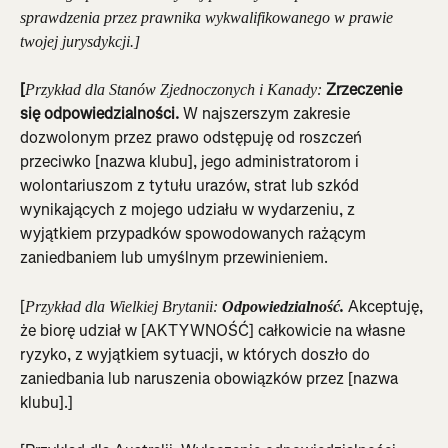
sprawdzenia przez prawnika wykwalifikowanego w prawie 
twojej jurysdykcji.]
[
 Zrzeczenie 
Przykład dla Stanów Zjednoczonych i Kanady:
się odpowiedzialności.
 W najszerszym zakresie 
dozwolonym przez prawo odstępuję od roszczeń 
przeciwko [nazwa klubu], jego administratorom i 
wolontariuszom z tytułu urazów, strat lub szkód 
wynikających z mojego udziału w wydarzeniu, z 
wyjątkiem przypadków spowodowanych rażącym 
zaniedbaniem lub umyślnym przewinieniem.
[
Akceptuję, 
Przykład dla Wielkiej Brytanii: 
Odpowiedzialność. 
że biorę udział w [AKTYWNOŚĆ] całkowicie na własne 
ryzyko, z wyjątkiem sytuacji, w których doszło do 
zaniedbania lub naruszenia obowiązków przez [nazwa 
klubu].]