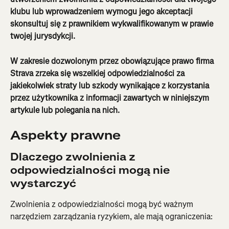
klubu lub wprowadzeniem wymogu jego akceptacji 
skonsultuj się z prawnikiem wykwalifikowanym w prawie 
twojej jurysdykcji.
W zakresie dozwolonym przez obowiązujące prawo firma 
Strava zrzeka się wszelkiej odpowiedzialności za 
jakiekolwiek straty lub szkody wynikające z korzystania 
przez użytkownika z informacji zawartych w niniejszym 
artykule lub polegania na nich.
Aspekty prawne
Dlaczego zwolnienia z 
odpowiedzialności mogą nie 
wystarczyć
Zwolnienia z odpowiedzialności mogą być ważnym 
narzędziem zarządzania ryzykiem, ale mają ograniczenia: