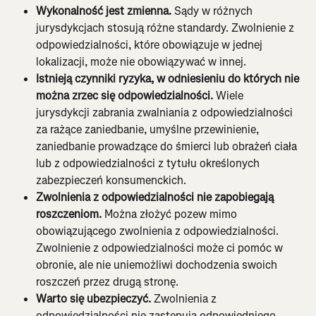
Wykonalność jest zmienna. 
Sądy w różnych 
jurysdykcjach stosują różne standardy. Zwolnienie z 
odpowiedzialności, które obowiązuje w jednej 
lokalizacji, może nie obowiązywać w innej.
Istnieją czynniki ryzyka, w odniesieniu do których nie 
można zrzec się odpowiedzialności.
 Wiele 
jurysdykcji zabrania zwalniania z odpowiedzialności 
za rażące zaniedbanie, umyślne przewinienie, 
zaniedbanie prowadzące do śmierci lub obrażeń ciała 
lub z odpowiedzialności z tytułu określonych 
zabezpieczeń konsumenckich.
Zwolnienia z odpowiedzialności nie zapobiegają 
roszczeniom.
 Można złożyć pozew mimo 
obowiązującego zwolnienia z odpowiedzialności. 
Zwolnienie z odpowiedzialności może ci pomóc w 
obronie, ale nie uniemożliwi dochodzenia swoich 
roszczeń przez drugą stronę.
Warto się ubezpieczyć.
 Zwolnienia z 
odpowiedzialności nie zastępują odpowiedniego 