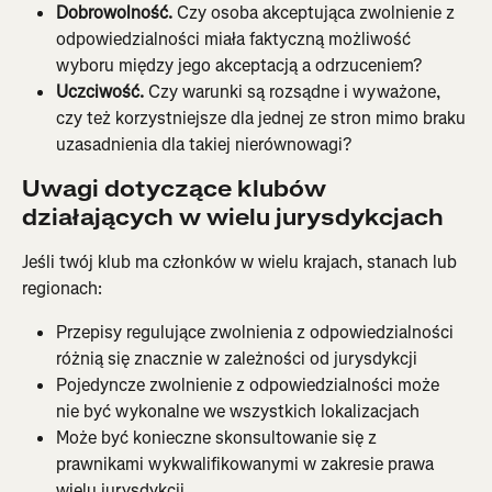
Dobrowolność.
 Czy osoba akceptująca zwolnienie z 
odpowiedzialności miała faktyczną możliwość 
wyboru między jego akceptacją a odrzuceniem?
Uczciwość.
 Czy warunki są rozsądne i wyważone, 
czy też korzystniejsze dla jednej ze stron mimo braku 
uzasadnienia dla takiej nierównowagi?
Uwagi dotyczące klubów 
działających w wielu jurysdykcjach
Jeśli twój klub ma członków w wielu krajach, stanach lub 
regionach:
Przepisy regulujące zwolnienia z odpowiedzialności 
różnią się znacznie w zależności od jurysdykcji
Pojedyncze zwolnienie z odpowiedzialności może 
nie być wykonalne we wszystkich lokalizacjach
Może być konieczne skonsultowanie się z 
prawnikami wykwalifikowanymi w zakresie prawa 
wielu jurysdykcji