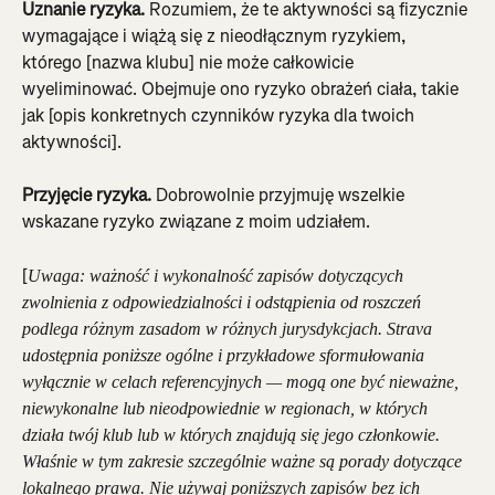
Uznanie ryzyka.
 Rozumiem, że te aktywności są fizycznie 
wymagające i wiążą się z nieodłącznym ryzykiem, 
którego [nazwa klubu] nie może całkowicie 
wyeliminować. Obejmuje ono ryzyko obrażeń ciała, takie 
jak [opis konkretnych czynników ryzyka dla twoich 
aktywności].
Przyjęcie ryzyka.
 Dobrowolnie przyjmuję wszelkie 
wskazane ryzyko związane z moim udziałem.
[
Uwaga: ważność i wykonalność zapisów dotyczących 
zwolnienia z odpowiedzialności i odstąpienia od roszczeń 
podlega różnym zasadom w różnych jurysdykcjach. Strava 
udostępnia poniższe ogólne i przykładowe sformułowania 
wyłącznie w celach referencyjnych — mogą one być nieważne, 
niewykonalne lub nieodpowiednie w regionach, w których 
działa twój klub lub w których znajdują się jego członkowie. 
Właśnie w tym zakresie szczególnie ważne są porady dotyczące 
lokalnego prawa. Nie używaj poniższych zapisów bez ich 