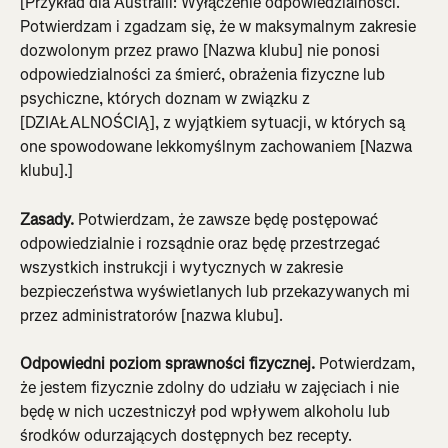
[Przykład dla Australii: Wyłączenie odpowiedzialności. 
Potwierdzam i zgadzam się, że w maksymalnym zakresie 
dozwolonym przez prawo [Nazwa klubu] nie ponosi 
odpowiedzialności za śmierć, obrażenia fizyczne lub 
psychiczne, których doznam w związku z 
[DZIAŁALNOŚCIĄ], z wyjątkiem sytuacji, w których są 
one spowodowane lekkomyślnym zachowaniem [Nazwa 
klubu].]
Zasady. 
Potwierdzam, że zawsze będę postępować 
odpowiedzialnie i rozsądnie oraz będę przestrzegać 
wszystkich instrukcji i wytycznych w zakresie 
bezpieczeństwa wyświetlanych lub przekazywanych mi 
przez administratorów [nazwa klubu].
Odpowiedni poziom sprawności fizycznej.
 Potwierdzam, 
że jestem fizycznie zdolny do udziału w zajęciach i nie 
będę w nich uczestniczył pod wpływem alkoholu lub 
środków odurzających dostępnych bez recepty.