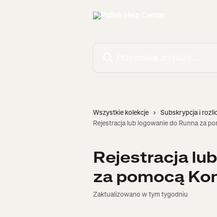
Przejdź do głównej zawartości
Przeszukaj artykuły...
Wszystkie kolekcje
Subskrypcja i rozli
Rejestracja lub logowanie do Runna za p
Rejestracja lu
za pomocą Kon
Zaktualizowano w tym tygodniu