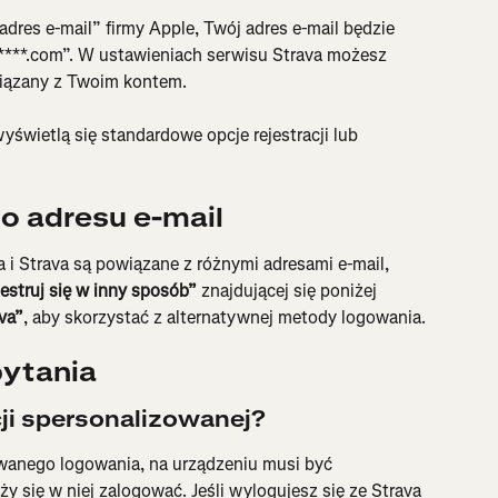
 adres e-mail” firmy Apple, Twój adres e-mail będzie 
*****.com”. W ustawieniach serwisu Strava możesz 
owiązany z Twoim kontem.
wyświetlą się standardowe opcje rejestracji lub 
o adresu e-mail
 i Strava są powiązane z różnymi adresami e-mail, 
jestruj się w inny sposób”
 znajdującej się poniżej 
va”
, aby skorzystać z alternatywnej metody logowania.
ytania
ji spersonalizowanej?
owanego logowania, na urządzeniu musi być 
ży się w niej zalogować. Jeśli wylogujesz się ze Strava 