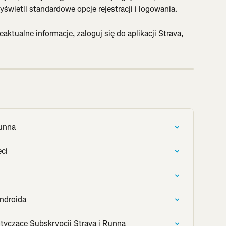
yświetli standardowe opcje rejestracji i logowania.
aktualne informacje, zaloguj się do aplikacji Strava, 
Runna
eci
ndroida
tyczące Subskrypcji Strava i Runna