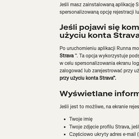
Jeśli masz zainstalowaną aplikację 
spersonalizowaną opcję rejestracji l
Jeśli pojawi się ko
użyciu konta Strav
Po uruchomieniu aplikacji Runna moż
Strava
 ”. Ta opcja wykorzystuje pod
w celu spersonalizowania ekranu logo
zalogować lub zarejestrować przy uż
przy użyciu konta Strava”.
Wyświetlane infor
Jeśli jest to możliwe, na ekranie rej
Twoje imię
Twoje zdjęcie profilu Strava, jeś
Częściowo ukryty adres e-mail 