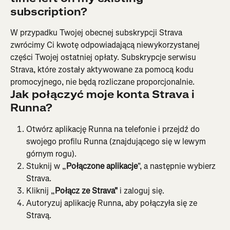
subscription?
W przypadku Twojej obecnej subskrypcji Strava 
zwrócimy Ci kwotę odpowiadającą niewykorzystanej 
części Twojej ostatniej opłaty. Subskrypcje serwisu 
Strava, które zostały aktywowane za pomocą kodu 
promocyjnego, nie będą rozliczane proporcjonalnie.
Jak połączyć moje konta Strava i 
Runna?
Otwórz aplikację Runna na telefonie i przejdź do 
swojego profilu Runna (znajdującego się w lewym 
górnym rogu).
Stuknij w „
Połączone aplikacje
", a następnie wybierz 
Strava.
Kliknij „
Połącz ze Strava"
 i zaloguj się.
Autoryzuj aplikację Runna, aby połączyła się ze 
Stravą.