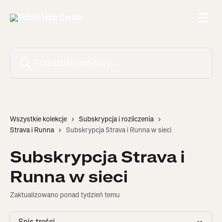
Przejdź do głównej zawartości
Przeszukaj artykuły...
Wszystkie kolekcje
Subskrypcja i rozliczenia
Strava i Runna
Subskrypcja Strava i Runna w sieci
Subskrypcja Strava i
Runna w sieci
Zaktualizowano ponad tydzień temu
Spis treści