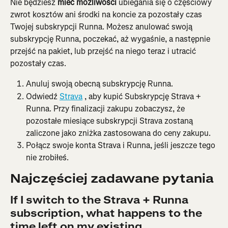
Nie będziesz 
mieć możliwości 
ubiegania się o częściowy 
zwrot kosztów ani środki na koncie za pozostały czas 
Twojej subskrypcji Runna. Możesz anulować swoją 
subskrypcję Runna, poczekać, aż wygaśnie, a następnie 
przejść na pakiet, lub przejść na niego teraz i utracić 
pozostały czas.
Anuluj swoją obecną subskrypcję Runna.
Odwiedź 
Strava
 , aby kupić Subskrypcję Strava + 
Runna. Przy finalizacji zakupu zobaczysz, że 
pozostałe miesiące subskrypcji Strava zostaną 
zaliczone jako zniżka zastosowana do ceny zakupu.
Połącz swoje konta Strava i Runna, jeśli jeszcze tego 
nie zrobiłeś.
Najczęściej zadawane pytania
If I switch to the Strava + Runna 
subscription, what happens to the 
time left on my existing 