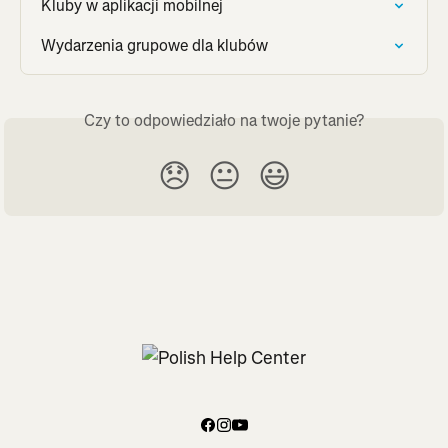
Kluby w aplikacji mobilnej
Wydarzenia grupowe dla klubów
Czy to odpowiedziało na twoje pytanie?
😞
😐
😃