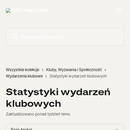
Przejdź do głównej zawartości
Przeszukaj artykuły...
Wszystkie kolekcje
Kluby, Wyzwania i Społeczność
Wydarzenia klubowe
Statystyki wydarzeń klubowych
Statystyki wydarzeń
klubowych
Zaktualizowano ponad tydzień temu
Spis treści