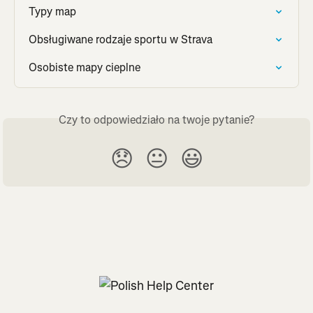
Typy map
Obsługiwane rodzaje sportu w Strava
Osobiste mapy cieplne
Czy to odpowiedziało na twoje pytanie?
😞
😐
😃