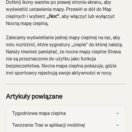
Dotknij ikony warstw po prawej stronie ekranu, aby 
wyświetlić ustawienia mapy. Przewiń w dół do Map 
cieplnych i wybierz 
„Noc”
, aby włączyć lub wyłączyć 
Nocną mapę cieplną.
Zalecamy wyświetlanie jednej mapy cieplnej na raz, aby 
móc rozróżnić, które sygnatury „ciepła” do której należą. 
Należy również pamiętać, że nocne mapy cieplne Strava 
nie są przeznaczone do użytku jako funkcja 
bezpieczeństwa. Nocna mapa cieplna pokazuje, gdzie 
inni sportowcy rejestrują swoje aktywności w nocy.
Artykuły powiązane
Tygodniowa mapa cieplna
Tworzenie Tras w aplikacji mobilnej