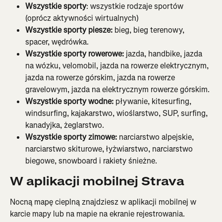
Wszystkie sporty
: wszystkie rodzaje sportów 
(oprócz aktywności wirtualnych)
Wszystkie sporty piesze:
 bieg, bieg terenowy, 
spacer, wędrówka.
Wszystkie sporty rowerowe:
 jazda, handbike, jazda 
na wózku, velomobil, jazda na rowerze elektrycznym, 
jazda na rowerze górskim, jazda na rowerze 
gravelowym, jazda na elektrycznym rowerze górskim.
Wszystkie sporty wodne:
 pływanie, kitesurfing, 
windsurfing, kajakarstwo, wioślarstwo, SUP, surfing, 
kanadyjka, żeglarstwo.
Wszystkie sporty zimowe: 
narciarstwo alpejskie, 
narciarstwo skiturowe, łyżwiarstwo, narciarstwo 
biegowe, snowboard i rakiety śnieżne.
W aplikacji mobilnej Strava
Nocną mapę cieplną znajdziesz w aplikacji mobilnej w 
karcie mapy lub na mapie na ekranie rejestrowania. 