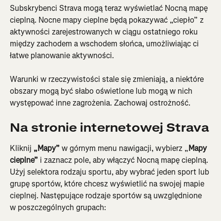
Subskrybenci Strava mogą teraz wyświetlać Nocną mapę 
cieplną. Nocne mapy cieplne będą pokazywać „ciepło” z 
aktywności zarejestrowanych w ciągu ostatniego roku 
między zachodem a wschodem słońca, umożliwiając ci 
łatwe planowanie aktywności.
Warunki w rzeczywistości stale się zmieniają, a niektóre 
obszary mogą być słabo oświetlone lub mogą w nich 
występować inne zagrożenia. Zachowaj ostrożność.
Na stronie internetowej Strava
Kliknij 
„Mapy”
 w górnym menu nawigacji, wybierz „
Mapy 
cieplne” 
i zaznacz pole, aby włączyć Nocną mapę cieplną. 
Użyj selektora rodzaju sportu, aby wybrać jeden sport lub 
grupę sportów, które chcesz wyświetlić na swojej mapie 
cieplnej. Następujące rodzaje sportów są uwzględnione 
w poszczególnych grupach: