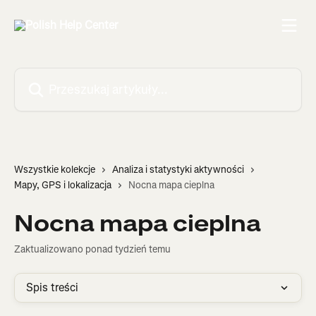
Przejdź do głównej zawartości
Przeszukaj artykuły...
Wszystkie kolekcje
Analiza i statystyki aktywności
Mapy, GPS i lokalizacja
Nocna mapa cieplna
Nocna mapa cieplna
Zaktualizowano ponad tydzień temu
Spis treści