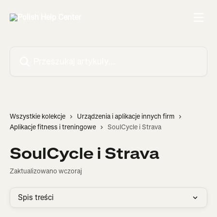
Przejdź do głównej zawartości
Przeszukaj artykuły...
Wszystkie kolekcje
Urządzenia i aplikacje innych firm
Aplikacje fitness i treningowe
SoulCycle i Strava
SoulCycle i Strava
Zaktualizowano wczoraj
Spis treści