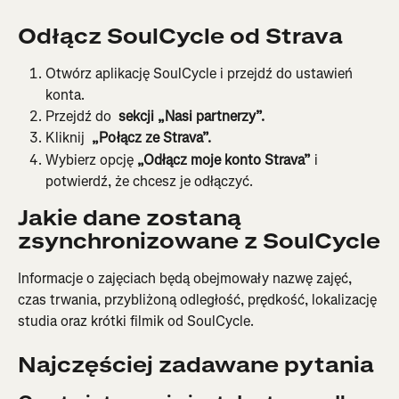
Odłącz SoulCycle od Strava
Otwórz aplikację SoulCycle i przejdź do ustawień 
konta.
Przejdź do 
 sekcji „Nasi partnerzy”.
Kliknij 
 „Połącz ze Strava”.
Wybierz opcję 
„Odłącz moje konto Strava”
 i 
potwierdź, że chcesz je odłączyć.
Jakie dane zostaną 
zsynchronizowane z SoulCycle
Informacje o zajęciach będą obejmowały nazwę zajęć, 
czas trwania, przybliżoną odległość, prędkość, lokalizację 
studia oraz krótki filmik od SoulCycle.
Najczęściej zadawane pytania