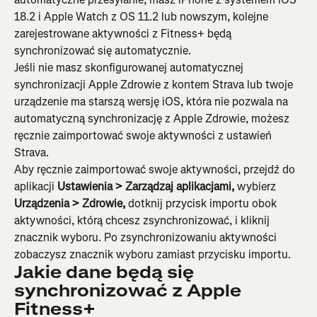
18.2 i Apple Watch z OS 11.2 lub nowszym, kolejne 
zarejestrowane aktywności z Fitness+ będą 
synchronizować się automatycznie.
Jeśli nie masz skonfigurowanej automatycznej 
synchronizacji Apple Zdrowie z kontem Strava lub twoje 
urządzenie ma starszą wersję iOS, która nie pozwala na 
automatyczną synchronizację z Apple Zdrowie, możesz 
ręcznie zaimportować swoje aktywności z ustawień 
Strava.
Aby ręcznie zaimportować swoje aktywności, przejdź do 
aplikacji 
Ustawienia > Zarządzaj aplikacjami, 
wybierz 
Urządzenia > Zdrowie,
 dotknij przycisk importu obok 
aktywności, którą chcesz zsynchronizować, i kliknij 
znacznik wyboru. Po zsynchronizowaniu aktywności 
zobaczysz znacznik wyboru zamiast przycisku importu.
Jakie dane będą się 
synchronizować z Apple 
Fitness+