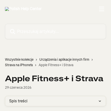
Przejdź do głównej zawartości
Przeszukaj artykuły...
Wszystkie kolekcje
Urządzenia i aplikacje innych firm
Strava na iPhone'a
Apple Fitness+ i Strava
Apple Fitness+ i Strava
29 czerwca 2026
Spis treści