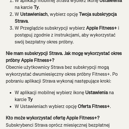
W aplikacji mobilnej Strava wybierz ikonę 
Ustawienia
na karcie 
Ty
.
W 
Ustawieniach
, wybierz opcję 
Twoja subskrypcja 
Strava
.
W Przeglądzie subskrypcji wybierz
 Apple Fitness+ 
i 
postępuj zgodnie z instrukcjami, aby wykorzystać 
swój bezpłatny okres próbny.
Nie mam subskrypcji Strava. Jak mogę wykorzystać okres 
próbny Apple Fitness+?
Obecnie użytkownicy Strava bez subskrypcji mogą 
wykorzystać dwumiesięczny okres próbny Fitness+. Po 
pobraniu aplikacji Strava wykonaj następujące kroki:
W aplikacji mobilnej wybierz ikonę 
Ustawienia
 na 
karcie 
Ty
W Ustawieniach wybierz opcję 
Oferta Fitness+
.
Kto może wykorzystać ofertę Apple Fitness+? 
Subskrybenci Strava oprócz miesięcznej bezpłatnej 