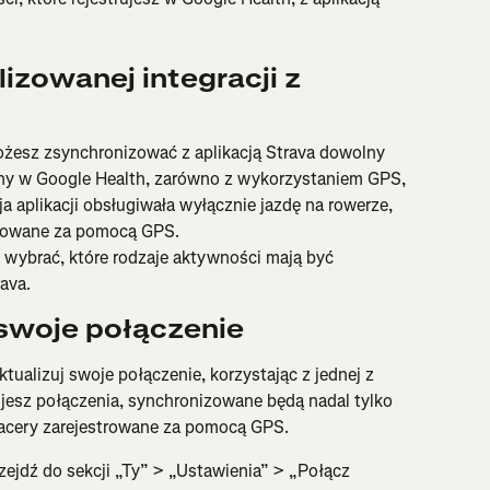
zowanej integracji z 
ożesz zsynchronizować z aplikacją Strava dowolny 
ny w Google Health, zarówno z wykorzystaniem GPS, 
ja aplikacji obsługiwała wyłącznie jazdę na rowerze, 
strowane za pomocą GPS.
 wybrać, które rodzaje aktywności mają być 
ava.
swoje połączenie
tualizuj swoje połączenie, korzystając z jednej z 
zujesz połączenia, synchronizowane będą nadal tylko 
spacery zarejestrowane za pomocą GPS.
rzejdź do sekcji „Ty” > „Ustawienia” > „Połącz 