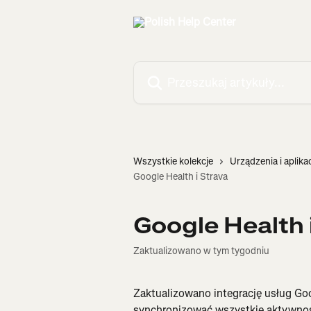
Przejdź do głównej zawartości
Przeszukaj artykuły...
Wszystkie kolekcje
Urządzenia i aplika
Google Health i Strava
Google Health 
Zaktualizowano w tym tygodniu
Zaktualizowano integrację usług Goo
synchronizować wszystkie aktywności