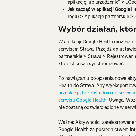
aplikację lub urządzenie” > „Goo
Jak zacząć w aplikacji Google H
rogu) > Aplikacje partnerskie > 
Wybór działań, któ
W aplikacji Google Health możesz ok
serwisem Strava. Przejdź do ustawi
partnerskie > Strava > Rejestrowani
które chcesz zsynchronizować.
Po nawiązaniu połączenia nowe akt
Health do Strava. Aby wyeksportowa
przesłać ją bezpośrednio do serwisu
serwisu Google Health
. Uwaga: Wsze
nie zostaną odzwierciedlone w serwi
Ważne: Aktywności zarejestrowane w 
Google Health za pośrednictwem inte