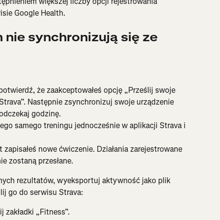
pnieniem większej liczby opcji rejestrowania 
isie Google Health.
nie synchronizują się ze 
otwierdź, że zaakceptowałeś opcję „Prześlij swoje 
Strava”. Następnie zsynchronizuj swoje urządzenie 
 odczekaj godzinę.
 tego samego treningu jednocześnie w aplikacji Strava i 
t zapisałeś nowe ćwiczenie. Działania zarejestrowane 
ie zostaną przesłane.
anych rezultatów, wyeksportuj aktywność jako plik 
ij go do serwisu Strava:
j zakładki „Fitness”.