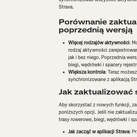
Strava.
Porównanie zaktuali
poprzednią wersją
Więcej rodzajów aktywności
: M
rodzaj aktywności zarejestrowa
jak i bez niego. Poprzednia wers
biegi, wędrówki i spacery reje
Większa kontrola
: Teraz możesz
synchronizowane z aplikacją Str
Jak zaktualizować 
Aby skorzystać z nowych funkcji, zak
poniższych opcji. Jeśli nie zaktuali
trasy rowerowe, biegi, wędrówki i 
Jak zacząć w aplikacji Strava
: P