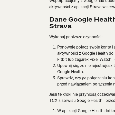
Współpracujemy z Google nad udostę
aktywności z aplikacji Strava w serw
Dane Google Health 
Strava
Wykonaj poniższe czynności:
Ponownie połącz swoje konta i p
aktywności z Google Health do 
Fitbit lub zegarek Pixel Watch i
Upewnij się, że nie rejestrujesz
Google Health.
Sprawdź, czy 
 połączeniu kon
po
przed nawiązaniem połączenia n
Jeśli te kroki nie przyniosą oczekiw
TCX z serwisu Google Health i prześl
W aplikacji Google Health dotkni