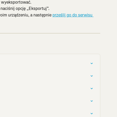
z wyeksportować.
 naciśnij opcję „Eksportuj”.
woim urządzeniu, a następnie 
prześlij go do serwisu 