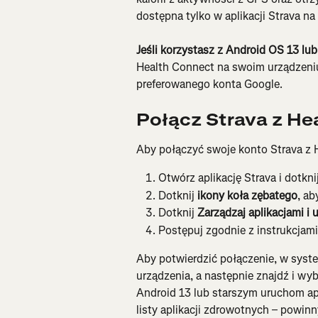
dostępna tylko w aplikacji Strava na
Jeśli korzystasz z Android OS 13 lu
Health Connect na swoim urządzeniu
preferowanego konta Google.
Połącz Strava z He
Aby połączyć swoje konto Strava z 
Otwórz aplikację Strava i dotknij
Dotknij 
ikony koła zębatego
, ab
Dotknij 
Zarządzaj aplikacjami i 
Postępuj zgodnie z instrukcjam
Aby potwierdzić połączenie, w syst
urządzenia, a następnie znajdź i wy
Android 13 lub starszym uruchom apl
listy aplikacji zdrowotnych – powi