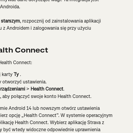
 Androida.
b starszym
, rozpocznij od zainstalowania aplikacji 
 z Androidem i zalogowania się przy użyciu 
alth Connect
Health Connect:
 karty 
Ty
 .
y otworzyć ustawienia.
urządzeniami
 > 
Health Connect
.
i, aby połączyć swoje konto Health Connect.
emie Android 14 lub nowszym otwórz ustawienia 
bierz opcję „Health Connect”. W systemie operacyjnym 
ikację Health Connect. Wybierz aplikację Strava z 
nny być wtedy widoczne odpowiednie uprawnienia 