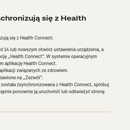
hronizują się z Health 
zują się z Health Connect:
d 14 lub nowszym otwórz ustawienia urządzenia, a 
pcję „Health Connect”. W systemie operacyjnym 
m aplikację Health Connect.
 aplikacji związanych ze zdrowiem.
tawione na „Zezwól”.
e została zsynchronizowana z Health Connect, spróbuj 
stępnie ponownie ją uruchomić lub odświeżyć stronę 