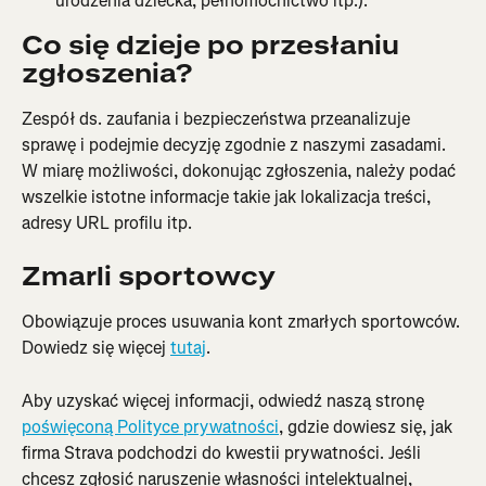
urodzenia dziecka, pełnomocnictwo itp.).
Co się dzieje po przesłaniu 
zgłoszenia?
Zespół ds. zaufania i bezpieczeństwa przeanalizuje 
sprawę i podejmie decyzję zgodnie z naszymi zasadami. 
W miarę możliwości, dokonując zgłoszenia, należy podać 
wszelkie istotne informacje takie jak lokalizacja treści, 
adresy URL profilu itp.
Zmarli sportowcy
Obowiązuje proces usuwania kont zmarłych sportowców. 
Dowiedz się więcej 
tutaj
.
Aby uzyskać więcej informacji, odwiedź naszą stronę 
poświęconą Polityce prywatności
, gdzie dowiesz się, jak 
firma Strava podchodzi do kwestii prywatności. Jeśli 
chcesz zgłosić naruszenie własności intelektualnej, 