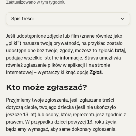
Zaktualizowano w tym tygodniu
Spis treści
Jeśli udostępnione zdjęcie lub film (znane również jako 
„pliki”) narusza twoją prywatność, na przykład zostało 
udostępnione bez twojej zgody, możesz to zgłosić 
tutaj
, 
podając wszelkie istotne informacje. Strava umożliwia 
również zgłaszanie plików w aplikacji i na stronie 
internetowej – wystarczy kliknąć opcję 
Zgłoś
.
Kto może zgłaszać?
Przyjmiemy twoje zgłoszenia, jeśli zgłaszane treści 
dotyczą ciebie, twojego dziecka (jeśli nie ukończyło 
jeszcze 13 lat) lub osoby, którą reprezentujesz zgodnie z 
prawem. W przypadku dzieci powyżej 13. roku życia 
będziemy wymagać, aby same dokonały zgłoszenia.