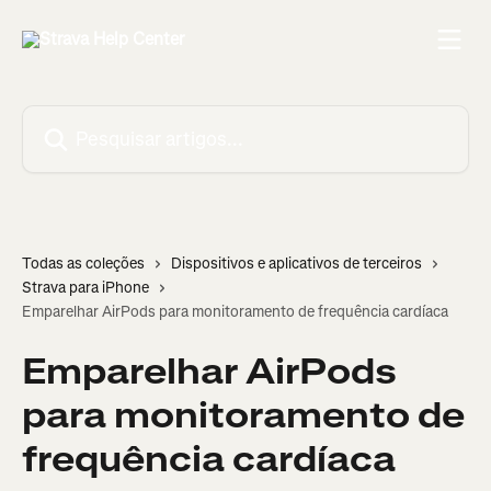
Passar para o conteúdo principal
Pesquisar artigos...
Todas as coleções
Dispositivos e aplicativos de terceiros
Strava para iPhone
Emparelhar AirPods para monitoramento de frequência cardíaca
Emparelhar AirPods
para monitoramento de
frequência cardíaca