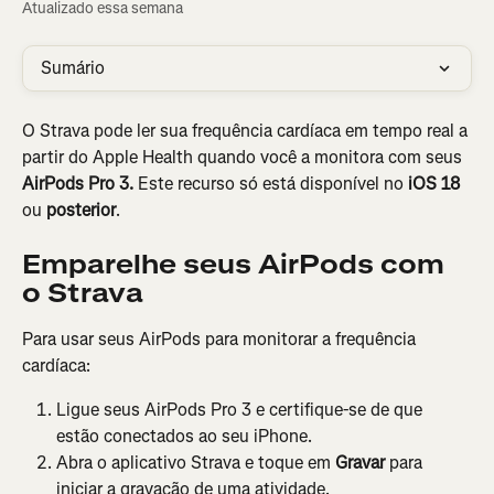
Atualizado essa semana
Sumário
O Strava pode ler sua frequência cardíaca em tempo real a 
partir do Apple Health quando você a monitora com seus 
AirPods Pro 3.
 Este recurso só está disponível no 
iOS 18
ou 
posterior
.
Emparelhe seus AirPods com 
o Strava
Para usar seus AirPods para monitorar a frequência 
cardíaca:
Ligue seus AirPods Pro 3 e certifique-se de que 
estão conectados ao seu iPhone.
Abra o aplicativo Strava e toque em 
Gravar 
para 
iniciar a gravação de uma atividade.