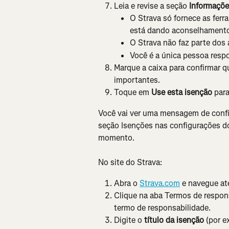
Leia e revise a seção 
Informaçõe
O Strava só fornece as ferra
está dando aconselhamento 
O Strava não faz parte dos
Você é a única pessoa respo
Marque a caixa para confirmar q
importantes.
Toque em 
Use esta isenção
 para
Você vai ver uma mensagem de confir
seção Isenções nas configurações do
momento.
No site do Strava:
Abra o 
Strava.com
 e navegue at
Clique na aba Termos de respons
termo de responsabilidade.
Digite o 
título da isenção
 (por 