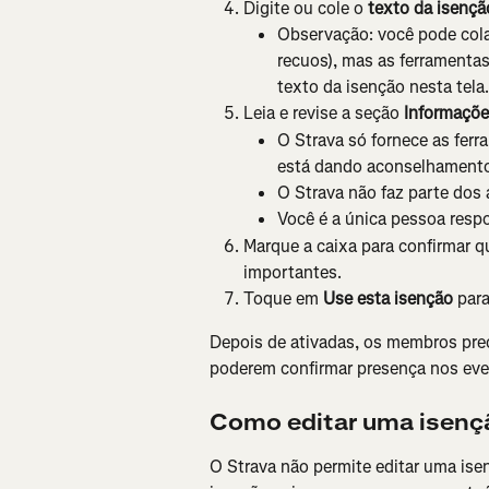
Digite ou cole o 
texto da isençã
Observação: você pode col
recuos), mas as ferramentas
texto da isenção nesta tela.
Leia e revise a seção 
Informaçõe
O Strava só fornece as ferra
está dando aconselhamento 
O Strava não faz parte dos
Você é a única pessoa respo
Marque a caixa para confirmar q
importantes.
Toque em 
Use esta isenção
 para
Depois de ativadas, os membros prec
poderem confirmar presença nos eve
Como editar uma isenç
O Strava não permite editar uma isenç