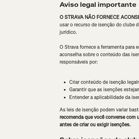
Aviso legal importante
O STRAVA NÃO FORNECE ACONSE
usar o recurso de isenção do clube 
jurídico.
O Strava fornece a ferramenta para e
aconselha sobre o conteúdo das isen
responsáveis por:
Criar conteúdo de isenção legal
Garantir que as isenções estejam
Entender a aplicabilidade da ise
As leis de isenção podem variar bast
recomenda que você converse com um
antes de criar ou exigir isenções.