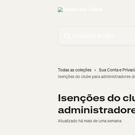
Passar para o conteúdo principal
Pesquisar artigos...
Todas as coleções
Sua Conta e Privac
Isenções do clube para administradores d
Isenções do cl
administradore
Atualizado há mais de uma semana