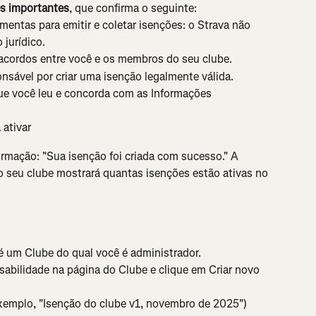
s importantes
, que confirma o seguinte:
mentas para emitir e coletar isenções: o Strava não 
jurídico.
 acordos entre você e os membros do seu clube.
nsável por criar uma isenção legalmente válida.
ue você leu e concorda com as Informações 
 ativar
mação: "Sua isenção foi criada com sucesso." A 
 seu clube mostrará quantas isenções estão ativas no 
é um Clube do qual você é administrador.
abilidade na página do Clube e clique em Criar novo 
exemplo, "Isenção do clube v1, novembro de 2025")