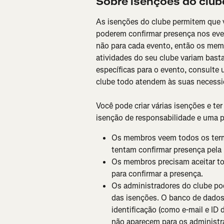
Sobre isenções do club
As isenções do clube permitem que 
poderem confirmar presença nos even
não para cada evento, então os mem
atividades do seu clube variam basta
específicas para o evento, consulte
clube todo atendem às suas necessi
Você pode criar várias isenções e t
isenção de responsabilidade e uma 
Os membros veem todos os term
tentam confirmar presença pela 
Os membros precisam aceitar to
para confirmar a presença.
Os administradores do clube po
das isenções. O banco de dado
identificação (como e-mail e ID 
não aparecem para os administr