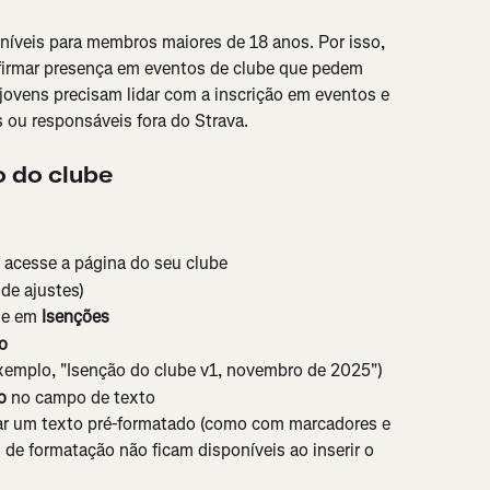
níveis para membros maiores de 18 anos. Por isso, 
irmar presença em eventos de clube que pedem 
ovens precisam lidar com a inscrição em eventos e 
ou responsáveis fora do Strava.
 do clube
e acesse a página do seu clube
 de ajustes)
ue em 
Isenções
o
exemplo, "Isenção do clube v1, novembro de 2025")
o
 no campo de texto
ar um texto pré-formatado (como com marcadores e 
 de formatação não ficam disponíveis ao inserir o 