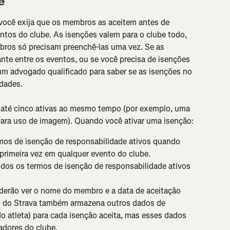
e
você exija que os membros as aceitem antes de 
tos do clube. As isenções valem para o clube todo, 
bros só precisam preenchê-las uma vez. Se as 
nte entre os eventos, ou se você precisa de isenções 
 um advogado qualificado para saber se as isenções no 
dades.
er até cinco ativas ao mesmo tempo (por exemplo, uma 
para uso de imagem). Quando você ativar uma isenção:
os de isenção de responsabilidade ativos quando 
primeira vez em qualquer evento do clube.
dos os termos de isenção de responsabilidade ativos 
derão ver o nome do membro e a data de aceitação 
s do Strava também armazena outros dados de 
do atleta) para cada isenção aceita, mas esses dados 
adores do clube.