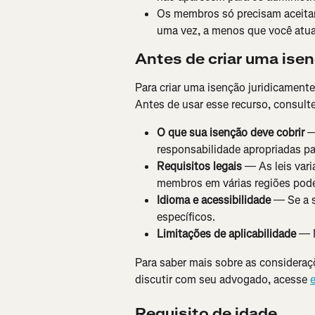
Os membros só precisam aceitar
uma vez, a menos que você atua
Antes de criar uma ise
Para criar uma isenção juridicamente
Antes de usar esse recurso, consult
O que sua isenção deve cobrir
 —
responsabilidade apropriadas pa
Requisitos legais
 — As leis var
membros em várias regiões pode p
Idioma e acessibilidade
 — Se a 
específicos.
Limitações de aplicabilidade
 — 
Para saber mais sobre as consideraç
discutir com seu advogado, acesse 
e
Requisito de idade