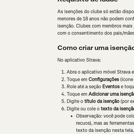
As isenções do clube só estão dispo
menores de 18 anos não podem conf
isenção. Clubes com membros mais j
com o consentimento dos pais/mães 
Como criar uma isenção
No aplicativo Strava:
Abra o aplicativo móvel Strava 
Toque em 
Configurações
 (ícone
Role até a seção 
Eventos
 e toq
Toque em 
Adicionar uma isençã
Digite o 
título da isenção
 (por 
Digite ou cole o 
texto da isençã
Observação: você pode col
recuos), mas as ferramentas
texto da isenção nesta tela.