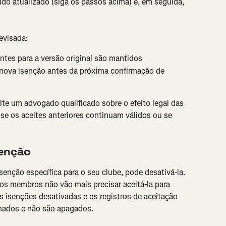
do atualizado (siga os passos acima) e, em seguida, 
evisada:
entes para a versão original são mantidos
nova isenção antes da próxima confirmação de 
e um advogado qualificado sobre o efeito legal das 
 se os aceites anteriores continuam válidos ou se 
senção
senção específica para o seu clube, pode desativá-la. 
os membros não vão mais precisar aceitá-la para 
 isenções desativadas e os registros de aceitação 
ados e não são apagados.