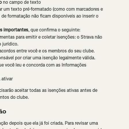
o
 no campo de texto
ar um texto pré-formatado (como com marcadores e 
 de formatação não ficam disponíveis ao inserir o 
s importantes
, que confirma o seguinte:
mentas para emitir e coletar isenções: o Strava não 
jurídico.
 acordos entre você e os membros do seu clube.
nsável por criar uma isenção legalmente válida.
ue você leu e concorda com as Informações 
 ativar
isarão aceitar todas as isenções ativas antes de 
ntos do clube.
ão
ão depois que ela já foi criada. Para revisar uma 