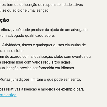
 os termos de isenção de responsabilidade ativos 
lize ou adicione uma isenção.
nção
 eficaz, você pode precisar da ajuda de um advogado. 
e um advogado qualificado sobre:
 Atividades, riscos e quaisquer outras cláusulas de 
ra o seu clube.
iam de acordo com a localização; clube com eventos ou 
recisar lidar com vários requisitos legais.
sua isenção precisa ser fornecida em idiomas 
Muitas jurisdições limitam o que pode ser isento.
ões relativas à isenção e modelos de exemplo para 
ste artigo
.