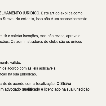
LHAMENTO JURÍDICO.
 Este artigo explica como 
do Strava. No entanto, isso não é um aconselhamento 
mitir e coletar isenções, mas não revisa, aprova ou 
ções. Os administradores do clube são os únicos 
mente válido.
 de acordo com as leis aplicáveis.
nção na sua jurisdição.
ante de acordo com a localização. 
O Strava 
 advogado qualificado e licenciado na sua jurisdição 