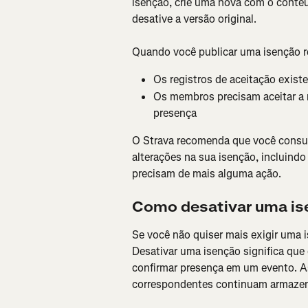
isenção, crie uma nova com o conteú
desative a versão original.
Quando você publicar uma isenção r
Os registros de aceitação exist
Os membros precisam aceitar a 
presença
O Strava recomenda que você consult
alterações na sua isenção, incluindo
precisam de mais alguma ação.
Como desativar uma i
Se você não quiser mais exigir uma i
Desativar uma isenção significa que 
confirmar presença em um evento. As
correspondentes continuam armazen