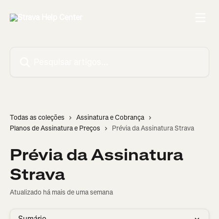
Passar para o conteúdo principal
Pesquisar artigos...
Todas as coleções
Assinatura e Cobrança
Planos de Assinatura e Preços
Prévia da Assinatura Strava
Prévia da Assinatura
Strava
Atualizado há mais de uma semana
Sumário