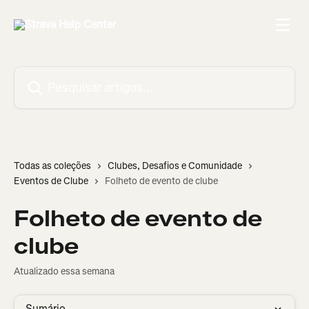
Passar para o conteúdo principal
Pesquisar artigos...
Todas as coleções
Clubes, Desafios e Comunidade
Eventos de Clube
Folheto de evento de clube
Folheto de evento de
clube
Atualizado essa semana
Sumário