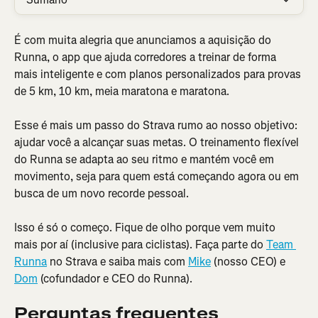
É com muita alegria que anunciamos a aquisição do 
Runna, o app que ajuda corredores a treinar de forma 
mais inteligente e com planos personalizados para provas 
de 5 km, 10 km, meia maratona e maratona.
Esse é mais um passo do Strava rumo ao nosso objetivo: 
ajudar você a alcançar suas metas. O treinamento flexível 
do Runna se adapta ao seu ritmo e mantém você em 
movimento, seja para quem está começando agora ou em 
busca de um novo recorde pessoal.
Isso é só o começo. Fique de olho porque vem muito 
mais por aí (inclusive para ciclistas). Faça parte do 
Team 
Runna
 no Strava e saiba mais com 
Mike
 (nosso CEO) e 
Dom
 (cofundador e CEO do Runna).
Perguntas frequentes