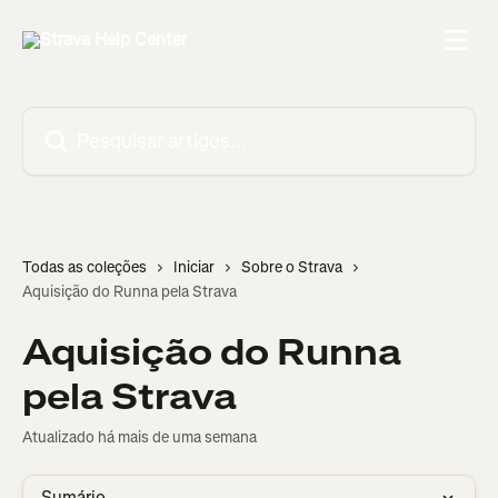
Passar para o conteúdo principal
Pesquisar artigos...
Todas as coleções
Iniciar
Sobre o Strava
Aquisição do Runna pela Strava
Aquisição do Runna
pela Strava
Atualizado há mais de uma semana
Sumário