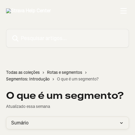
Passar para o conteúdo principal
Pesquisar artigos...
Todas as coleções
Rotas e segmentos
Segmentos: Introdução
O que é um segmento?
O que é um segmento?
Atualizado essa semana
Sumário