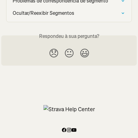
Problemas de correspondência de segmento
Ocultar/Reexibir Segmentos
Respondeu à sua pergunta?
😞
😐
😃