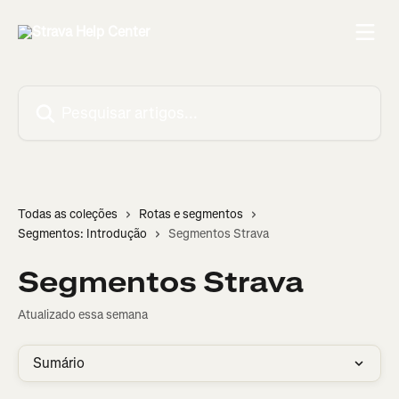
Passar para o conteúdo principal
Pesquisar artigos...
Todas as coleções
Rotas e segmentos
Segmentos: Introdução
Segmentos Strava
Segmentos Strava
Atualizado essa semana
Sumário