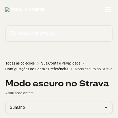
Passar para o conteúdo principal
Pesquisar artigos...
Todas as coleções
Sua Conta e Privacidade
Configurações de Conta e Preferências
Modo escuro no Strava
Modo escuro no Strava
Atualizado ontem
Sumário