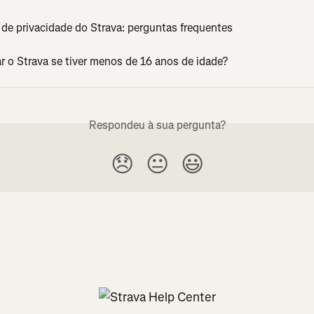
 de privacidade do Strava: perguntas frequentes
r o Strava se tiver menos de 16 anos de idade?
Respondeu à sua pergunta?
😞
😐
😃