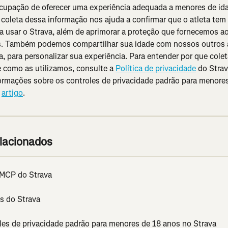
cupação de oferecer uma experiência adequada a menores de id
 coleta dessa informação nos ajuda a confirmar que o atleta tem 
ra usar o Strava, além de aprimorar a proteção que fornecemos a
s. Também podemos compartilhar sua idade com nossos outros a
 para personalizar sua experiência. Para entender por que cole
 como as utilizamos, consulte a 
Política de privacidade
 do Strav
ormações sobre os controles de privacidade padrão para menores
 
artigo
.
elacionados
MCP do Strava
s do Strava
les de privacidade padrão para menores de 18 anos no Strava