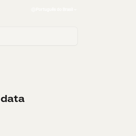
Português do Brasil
 data