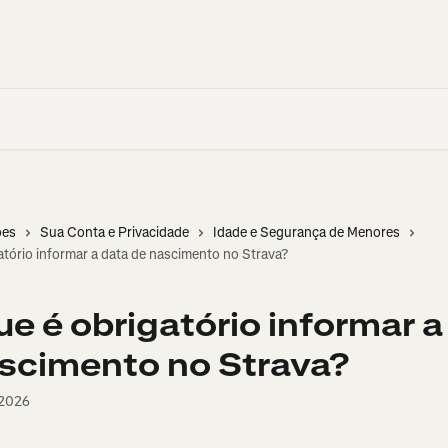
ões
Sua Conta e Privacidade
Idade e Segurança de Menores
atório informar a data de nascimento no Strava?
ue é obrigatório informar a
scimento no Strava?
 2026