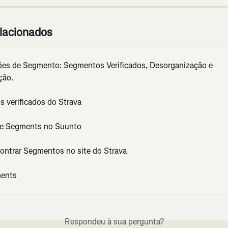
elacionados
ões de Segmento: Segmentos Verificados, Desorganização e 
ção.
 verificados do Strava
ve Segments no Suunto
ntrar Segmentos no site do Strava
ments
Respondeu à sua pergunta?