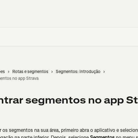
ões
Rotas e segmentos
Segmentos: Introdução
entos no app Strava
trar segmentos no app St
r os segmentos na sua área, primeiro abra o aplicativo e selecion
ação na parte inferior. Depois, selecione 
Segmentos
 no menu 