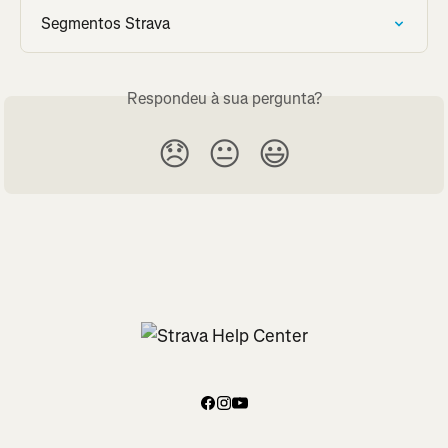
Segmentos Strava
Respondeu à sua pergunta?
😞
😐
😃