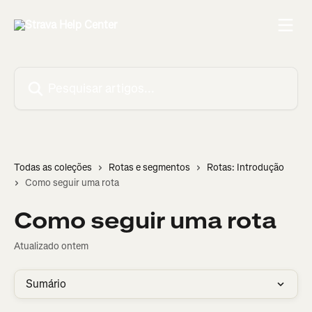
Passar para o conteúdo principal
Pesquisar artigos...
Todas as coleções
Rotas e segmentos
Rotas: Introdução
Como seguir uma rota
Como seguir uma rota
Atualizado ontem
Sumário