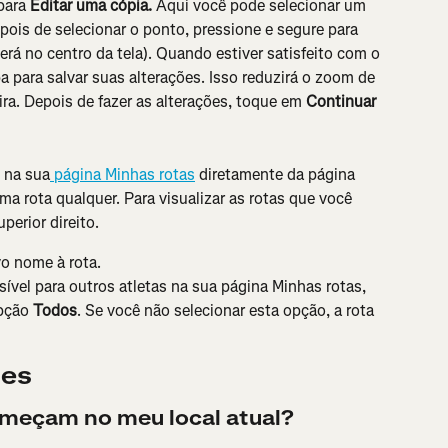
para 
Editar uma cópia. 
Aqui você pode selecionar um 
pois de selecionar o ponto, pressione e segure para 
á no centro da tela). Quando estiver satisfeito com o 
para salvar suas alterações. Isso reduzirá o zoom de 
eira. Depois de fazer as alterações, toque em 
Continuar
 na sua
 página Minhas rotas
 diretamente da página 
a rota qualquer. Para visualizar as rotas que você 
perior direito.
o nome à rota.
isível para outros atletas na sua página Minhas rotas, 
pção 
Todos
. Se você não selecionar esta opção, a rota 
tes
omeçam no meu local atual?