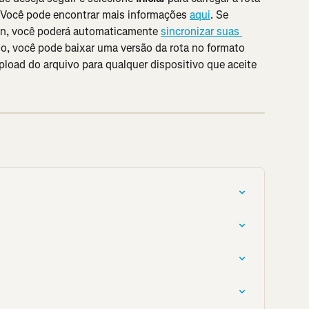
 Você pode encontrar mais informações 
aqui
. Se 
in, você poderá automaticamente 
sincronizar suas 
mo, você pode baixar uma versão da rota no formato 
load do arquivo para qualquer dispositivo que aceite 