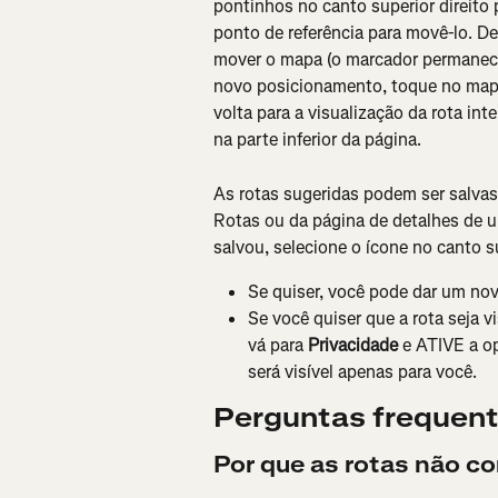
pontinhos no canto superior direito 
ponto de referência para movê-lo. De
mover o mapa (o marcador permanecer
novo posicionamento, toque no mapa 
volta para a visualização da rota int
na parte inferior da página.
As rotas sugeridas podem ser salvas
Rotas ou da página de detalhes de um
salvou, selecione o ícone no canto su
Se quiser, você pode dar um nov
Se você quiser que a rota seja v
vá para 
Privacidade
 e ATIVE a o
será visível apenas para você.
Perguntas frequen
Por que as rotas não c