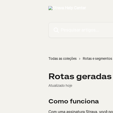
Passar para o conteúdo principal
Pesquisar artigos...
Todas as coleções
Rotas e segmentos
Rotas geradas
Atualizado hoje
Como funciona
Com uma assinatura Strava, você po