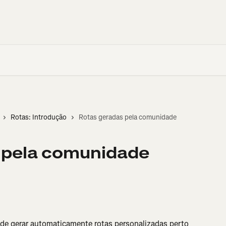
Rotas: Introdução
Rotas geradas pela comunidade
 pela comunidade
de gerar automaticamente rotas personalizadas perto 