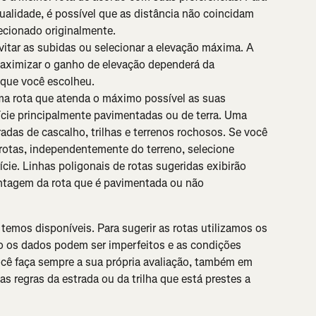
ualidade, é possível que as distância não coincidam 
ecionado originalmente.
vitar as subidas ou selecionar a elevação máxima. A 
maximizar o ganho de elevação dependerá da 
 que você escolheu.
ma rota que atenda o máximo possível as suas 
ície principalmente pavimentadas ou de terra. Uma 
tradas de cascalho, trilhas e terrenos rochosos. Se você 
rotas, independentemente do terreno, selecione 
ície. Linhas poligonais de rotas sugeridas exibirão 
ntagem da rota que é pavimentada ou não 
emos disponíveis. Para sugerir as rotas utilizamos os 
 os dados podem ser imperfeitos e as condições 
cê faça sempre a sua própria avaliação, também em 
s regras da estrada ou da trilha que está prestes a 