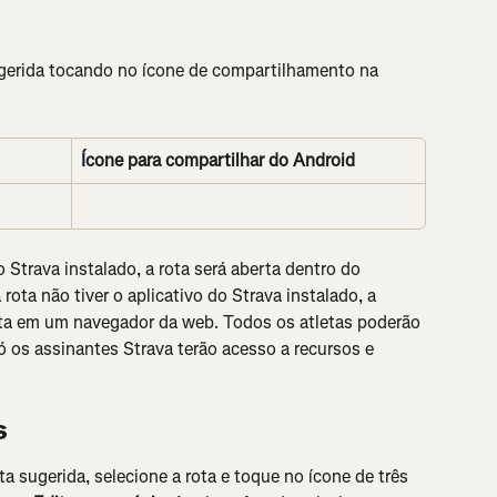
gerida tocando no ícone de compartilhamento na 
Ícone para compartilhar do Android
o Strava instalado, a rota será aberta dentro do 
rota não tiver o aplicativo do Strava instalado, a 
rta em um navegador da web. Todos os atletas poderão 
só os assinantes Strava terão acesso a recursos e 
s
ta sugerida, selecione a rota e toque no ícone de três 