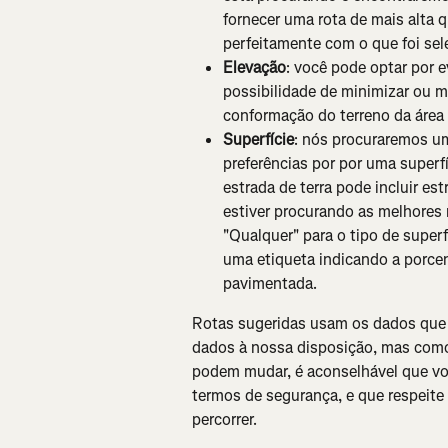
fornecer uma rota de mais alta q
perfeitamente com o que foi sel
Elevação
: você pode optar por e
possibilidade de minimizar ou 
conformação do terreno da área
Superfície
: nós procuraremos u
preferências por por uma superf
estrada de terra pode incluir es
estiver procurando as melhores 
"Qualquer" para o tipo de superf
uma etiqueta indicando a porce
pavimentada.
Rotas sugeridas usam os dados que t
dados à nossa disposição, mas como
podem mudar, é aconselhável que vo
termos de segurança, e que respeite a
percorrer.