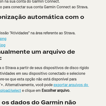
ogin na sua conta do Garmin Connect.
ão para conectar sua conta Garmin Connect ao Strava.
onização automática com o 
são "Atividades" na área referente ao Strava.
ualmente um arquivo de 
:
o Strava a partir de seus dispositivos de disco rígido 
tividades em seu dispositivo conectado e selecione 
re-se que esta opção não está disponível para 
+. Alternativamente, você pode 
exportar arquivos do 
pload/select
 e clique em 
Escolher arquivo
.
e os dados do Garmin não 