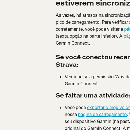
estiverem sincroni
Às vezes, há atrasos na sincronizaç
pico de carregamento. Para verificar
corretamente, você pode visitar a 
pá
(sexta opção na parte inferior). A 
pág
Garmin Connect.
Se você conectou rece
Strava:
Verifique se a permissão "Ativid
Garmin Connect.
Se faltar uma atividade
Você pode 
exportar o arquivo o
nossa 
página de carregamento
.
seu dispositivo Garmin (na past
original do Garmin Connect. A m