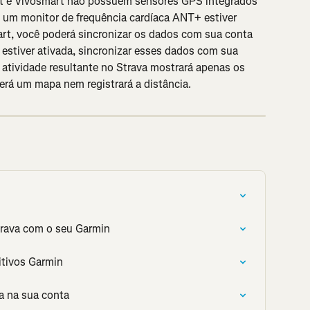
fit e Vivosmart não possuem sensores GPS integrados 
e um monitor de frequência cardíaca ANT+ estiver 
rt, você poderá sincronizar os dados com sua conta 
estiver ativada, sincronizar esses dados com sua 
 atividade resultante no Strava mostrará apenas os 
erá um mapa nem registrará a distância.
trava com o seu Garmin
itivos Garmin
a na sua conta