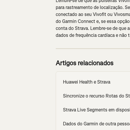
Lembre-se de que as pulseiras Vivo
para rastreamento de localização. S
conectado ao seu Vivofit ou Vivosma
do Garmin Connect e, se essa opção 
conta do Strava. Lembre-se de que a
dados de frequência cardíaca e não t
Artigos relacionados
Huawei Health e Strava
Sincronize o recurso Rotas do S
Strava Live Segments em dispos
Dados do Garmin de outra pesso