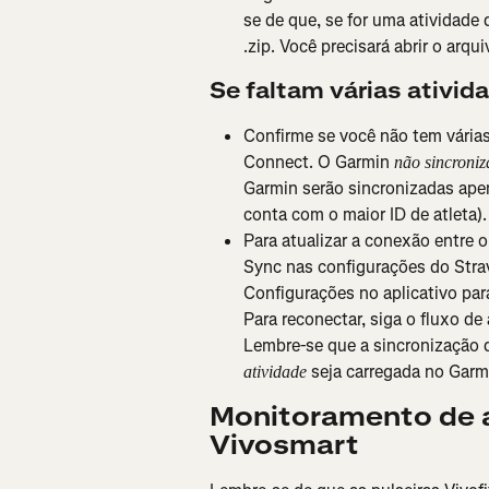
se de que, se for uma atividade 
.zip. Você precisará abrir o arqu
Se faltam várias ativid
Confirme se você não tem vária
Connect. O Garmin
não sincroniz
Garmin serão sincronizadas ape
conta com o maior ID de atleta).
Para atualizar a conexão entre 
Sync nas configurações do Strav
Configurações no aplicativo para
Para reconectar, siga o fluxo de
Lembre-se que a sincronização d
 seja carregada no Garm
atividade
Monitoramento de at
Vivosmart