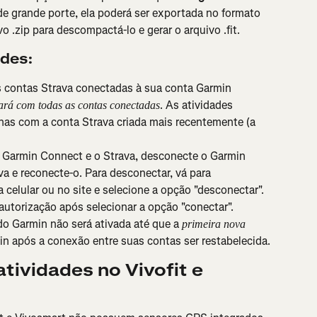
de grande porte, ela poderá ser exportada no formato 
ivo .zip para descompactá-lo e gerar o arquivo .fit.
ades:
s contas Strava conectadas à sua conta Garmin 
. As atividades 
ará com todas as contas conectadas
nas com a conta Strava criada mais recentemente (a 
o Garmin Connect e o Strava, desconecte o Garmin 
a e reconecte-o. Para desconectar, vá para 
 celular ou no site e selecione a opção "desconectar". 
 autorização após selecionar a opção "conectar". 
o Garmin não será ativada até que a 
primeira nova 
in após a conexão entre suas contas ser restabelecida.
ividades no Vivofit e 