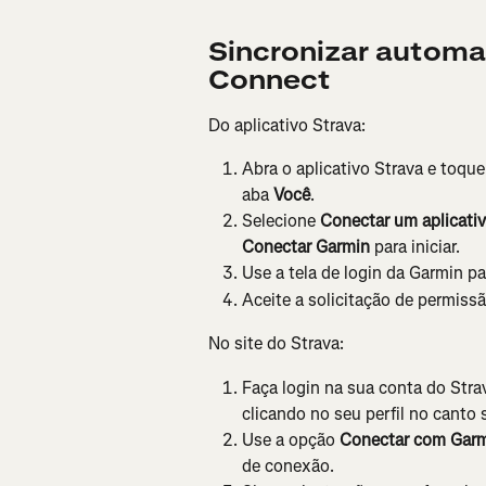
Sincronizar autom
Connect
Do aplicativo Strava:
Abra o aplicativo Strava e toque
aba
 Você
.
Selecione 
Conectar um aplicativ
Conectar Garmin 
para iniciar.
Use a tela de login da Garmin pa
Aceite a solicitação de permiss
No site do Strava:
Faça login na sua conta do Strav
clicando no seu perfil no canto s
Use a opção 
Conectar com Gar
de conexão.