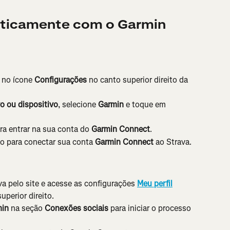
aticamente com o Garmin 
 no ícone 
Configurações 
no canto superior direito da 
o ou dispositivo
, selecione 
Garmin 
e toque em 
ra entrar na sua conta do 
Garmin Connect
.
ão para conectar sua conta 
Garmin Connect
 ao Strava.
a pelo site e acesse as configurações 
Meu perfil
uperior direito.
min
 na seção 
Conexões sociais
 para iniciar o processo 