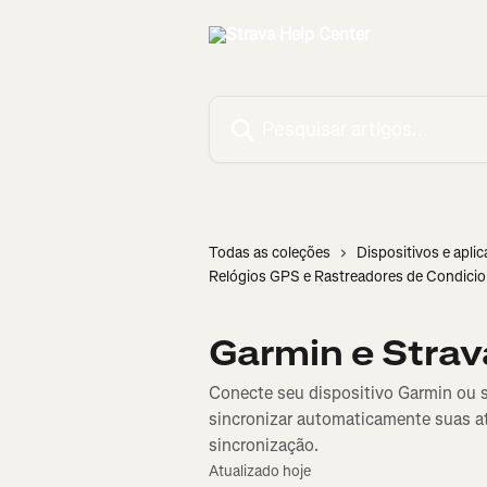
Passar para o conteúdo principal
Pesquisar artigos...
Todas as coleções
Dispositivos e aplic
Relógios GPS e Rastreadores de Condici
Garmin e Strav
Conecte seu dispositivo Garmin ou 
sincronizar automaticamente suas at
sincronização.
Atualizado hoje