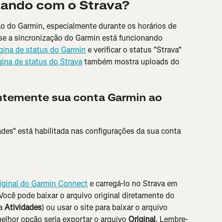
zando com o Strava?
ão do Garmin, especialmente durante os horários de 
 se a sincronização do Garmin está funcionando 
gina de status do Garmin
 e verificar o status "Strava" 
ina de status do Strava
 também mostra uploads do 
ntemente sua conta Garmin ao 
ades" está habilitada nas configurações da sua conta 
:
riginal do Garmin Connect
 e carregá-lo no Strava em 
 Você pode baixar o arquivo original diretamente do 
a 
Atividades
) ou usar o site para baixar o arquivo 
elhor opção seria exportar o arquivo 
Original
. Lembre-