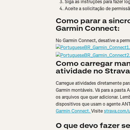
Siga as instruções para fazer l
Aceite a solicitação de permiss
Como parar a sincr
Garmin Connect:
No Garmin Connect, desative a permis
Como carregar man
atividade no Strava
Carregue atividades diretamente para 
Garmin montáveis. Vá para a pasta A
os arquivos que quer adicionar. Lemb
dispositivos que usam o agente ANT
Garmin Connect. 
Visite 
strava.com/u
O que devo fazer s