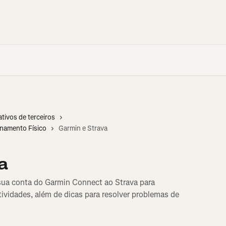
ativos de terceiros
onamento Físico
Garmin e Strava
a
sua conta do Garmin Connect ao Strava para
ividades, além de dicas para resolver problemas de