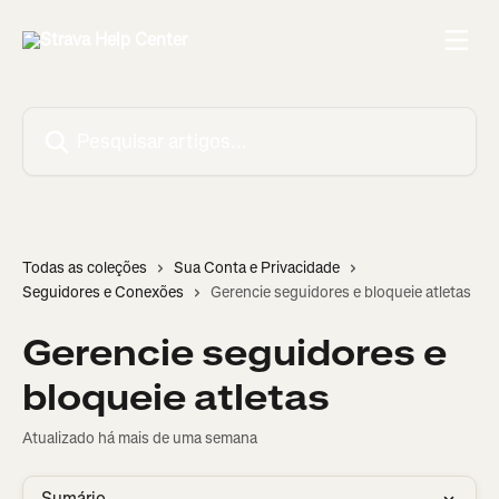
Passar para o conteúdo principal
Pesquisar artigos...
Todas as coleções
Sua Conta e Privacidade
Seguidores e Conexões
Gerencie seguidores e bloqueie atletas
Gerencie seguidores e
bloqueie atletas
Atualizado há mais de uma semana
Sumário