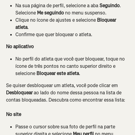
Na sua página de perfil, selecione a aba 
Seguindo
. 
Selecione 
Me seguindo 
no menu suspenso.
Clique no ícone de ajustes e selecione 
Bloquear 
atleta
.
Confirme que quer bloquear o atleta.
No aplicativo
No perfil do atleta que você quer bloquear, toque no 
ícone de três pontos no canto superior direito e 
selecione 
Bloquear este atleta
.
Se quiser desbloquear um atleta, você pode clicar em 
Desbloquear
 ao lado do nome dessa pessoa na lista de 
contas bloqueadas. Descubra como encontrar essa lista:
No site
Passe o cursor sobre sua foto de perfil na parte 
superior direita e selecione 
Meu perfil
 no menu 