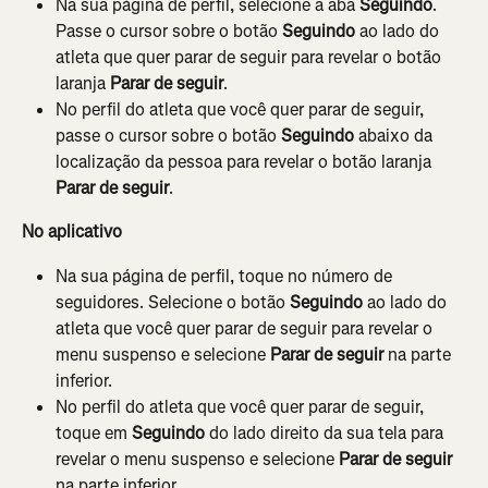
Na sua página de perfil, selecione a aba 
Seguindo
. 
Passe o cursor sobre o botão 
Seguindo
 ao lado do 
atleta que quer parar de seguir para revelar o botão 
laranja 
Parar de seguir
.
No perfil do atleta que você quer parar de seguir, 
passe o cursor sobre o botão 
Seguindo
 abaixo da 
localização da pessoa para revelar o botão laranja 
Parar de seguir
.
No aplicativo
Na sua página de perfil, toque no número de 
seguidores. Selecione o botão 
Seguindo
 ao lado do 
atleta que você quer parar de seguir para revelar o 
menu suspenso e selecione 
Parar de seguir 
na parte 
inferior.
No perfil do atleta que você quer parar de seguir, 
toque em 
Seguindo
 do lado direito da sua tela para 
revelar o menu suspenso e selecione 
Parar de seguir 
na parte inferior.