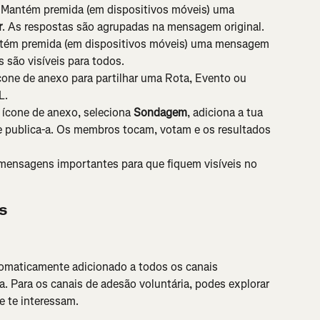
Mantém premida (em dispositivos móveis) uma 
r
. As respostas são agrupadas na mensagem original.
tém premida (em dispositivos móveis) uma mensagem 
 são visíveis para todos.
cone de anexo para partilhar uma Rota, Evento ou 
L.
ícone de anexo, seleciona 
Sondagem
, adiciona a tua 
e publica-a. Os membros tocam, votam e os resultados 
mensagens importantes para que fiquem visíveis no 
s
tomaticamente adicionado a todos os canais 
. Para os canais de adesão voluntária, podes explorar 
e te interessam.