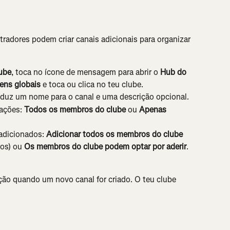
tradores podem criar canais adicionais para organizar 
lube
, toca no ícone de mensagem para abrir o 
Hub do 
ens globais
 e toca ou clica no teu clube.
roduz um nome para o canal e uma descrição opcional.
ações: 
Todos os membros do clube
 ou 
Apenas 
dicionados: 
Adicionar todos os membros do clube 
ros) ou 
Os membros do clube podem optar por aderir
.
ão quando um novo canal for criado. O teu clube 