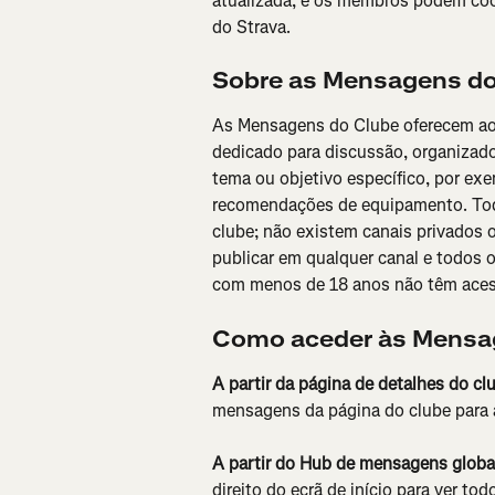
atualizada, e os membros podem coor
do Strava.
Sobre as Mensagens do
As Mensagens do Clube oferecem ao
dedicado para discussão, organizad
tema ou objetivo específico, por exe
recomendações de equipamento. Tod
clube; não existem canais privados 
publicar em qualquer canal e todos 
com menos de 18 anos não têm aces
Como aceder às Mensa
A partir da página de detalhes do cl
mensagens da página do clube para a
A partir do Hub de mensagens globa
direito do ecrã de início para ver t