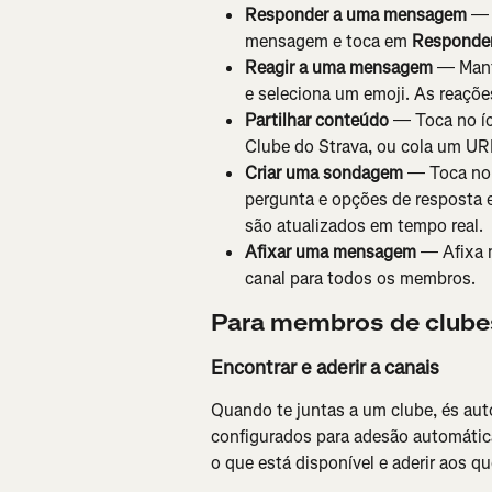
Responder a uma mensagem
 — 
mensagem e toca em 
Responde
Reagir a uma mensagem
 — Man
e seleciona um emoji. As reações
Partilhar conteúdo
 — Toca no í
Clube do Strava, ou cola um UR
Criar uma sondagem
 — Toca no 
pergunta e opções de resposta 
são atualizados em tempo real.
Afixar uma mensagem
 — Afixa 
canal para todos os membros.
Para membros de clube
Encontrar e aderir a canais
Quando te juntas a um clube, és au
configurados para adesão automática
o que está disponível e aderir aos qu