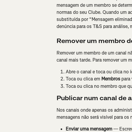
mensagem de um membro se determina
normas do seu Clube. Quando um ad
substituída por “Mensagem elimina
denúncia para os T&S para análise,
Remover um membro de
Remover um membro de um canal não o
canal mais tarde. Para remover um 
Abre o canal e toca ou clica no 
Toca ou clica em 
Membros
 para
Toca ou clica no membro que qu
Publicar num canal de 
Nos canais onde apenas os administr
mensagens não será visível para os
Enviar uma mensagem
 — Escrev