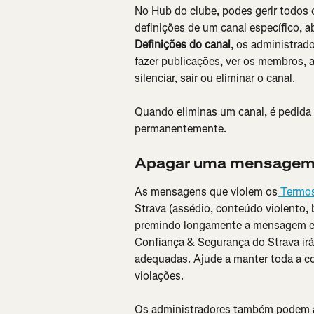
No Hub do clube, podes gerir todos o
definições de um canal específico, ab
Definições do canal
, os administrad
fazer publicações, ver os membros, 
silenciar, sair ou eliminar o canal.
Quando eliminas um canal, é pedida 
permanentemente.
Apagar uma mensagem 
As mensagens que violem os
 Termos
Strava (assédio, conteúdo violento, 
premindo longamente a mensagem e s
Confiança & Segurança do Strava irá
adequadas. Ajude a manter toda a c
violações.
Os administradores também podem aj