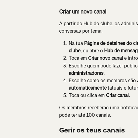
Criar um novo canal
A partir do Hub do clube, os adminis
conversas por tema.
Na tua 
Página de detalhes do c
clube
, ou abre o 
Hub de mensag
Toca em 
Criar novo canal
 e int
Escolhe quem pode fazer public
administradores
.
Escolhe como os membros são a
automaticamente
 (atuais e futu
Toca ou clica em 
Criar canal
.
Os membros receberão uma notificaç
pode ter até 100 canais.
Gerir os teus canais