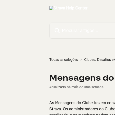
Ir para conteúdo principal
Procurar artigos...
Todas as coleções
Clubes, Desafios 
Mensagens do
Atualizado há mais de uma semana
As Mensagens do Clube trazem conve
Strava. Os administradores do Club