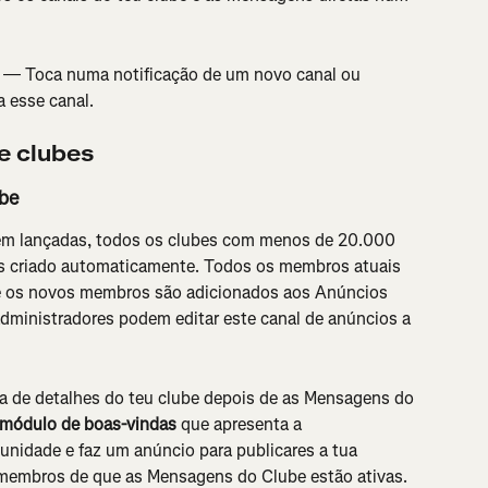
 — Toca numa notificação de um novo canal ou 
 esse canal.
e clubes
ube
m lançadas, todos os clubes com menos de 20.000 
s criado automaticamente. Todos os membros atuais 
e os novos membros são adicionados aos Anúncios 
dministradores podem editar este canal de anúncios a 
na de detalhes do teu clube depois de as Mensagens do 
módulo de boas-vindas
 que apresenta a 
unidade e faz um anúncio para publicares a tua 
membros de que as Mensagens do Clube estão ativas.