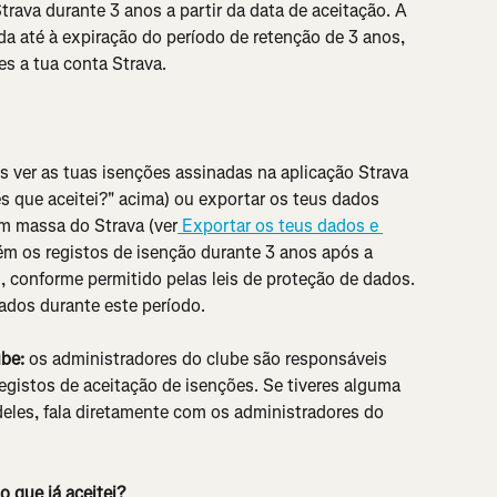
rava durante 3 anos a partir da data de aceitação. A 
a até à expiração do período de retenção de 3 anos, 
s a tua conta Strava.
s ver as tuas isenções assinadas na aplicação Strava 
es que aceitei?" acima) ou exportar os teus dados 
m massa do Strava (ver
 Exportar os teus dados e 
tém os registos de isenção durante 3 anos após a 
l, conforme permitido pelas leis de proteção de dados. 
ados durante este período.
ube:
 os administradores do clube são responsáveis 
egistos de aceitação de isenções. Se tiveres alguma 
deles, fala diretamente com os administradores do 
 que já aceitei?