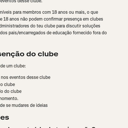
 eventos desse clube.
oníveis para membros com 18 anos ou mais, o que 
e 18 anos não podem confirmar presença em clubes 
ministradores do teu clube para discutir soluções 
dos pais/encarregados de educação fornecido fora do 
senção do clube
 de um clube:
 nos eventos desse clube
o clube
do do clube
 momento.
rde se mudares de ideias
tes