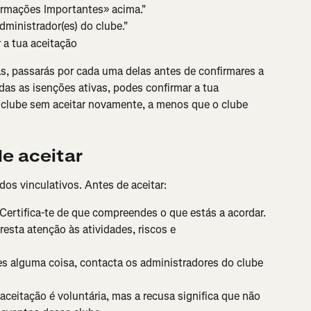
ormações Importantes» acima."
administrador(es) do clube."
r a tua aceitação
vas, passarás por cada uma delas antes de confirmares a 
das as isenções ativas, podes confirmar a tua 
 clube sem aceitar novamente, a menos que o clube 
e aceitar
dos vinculativos. Antes de aceitar:
 Certifica-te de que compreendes o que estás a acordar.
resta atenção às atividades, riscos e 
es alguma coisa, contacta os administradores do clube 
 aceitação é voluntária, mas a recusa significa que não 