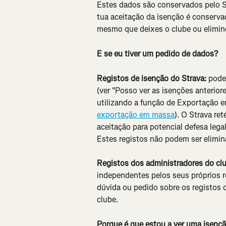
Estes dados são conservados pelo St
tua aceitação da isenção é conservad
mesmo que deixes o clube ou elimine
E se eu tiver um pedido de dados?
Registos de isenção do Strava:
 pode
(ver "Posso ver as isenções anterior
utilizando a função de Exportação e
exportação em massa
). O Strava re
aceitação para potencial defesa lega
Estes registos não podem ser elimin
Registos dos administradores do cl
independentes pelos seus próprios r
dúvida ou pedido sobre os registos 
clube.
Porque é que estou a ver uma isenção