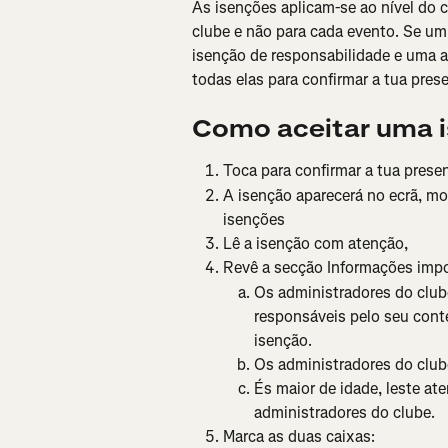
As isenções aplicam-se ao nível do c
clube e não para cada evento. Se um 
isenção de responsabilidade e uma aut
todas elas para confirmar a tua pres
Como aceitar uma 
Toca para confirmar a tua pres
A isenção aparecerá no ecrã, mos
isenções
Lê a isenção com atenção,
Revê a secção Informações impo
Os administradores do clube
responsáveis pelo seu cont
isenção.
Os administradores do clube
És maior de idade, leste a
administradores do clube.
Marca as duas caixas: