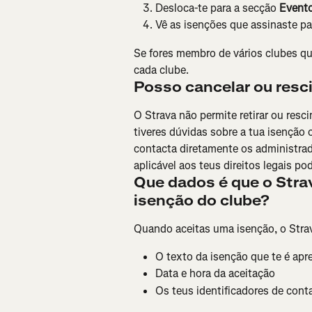
Desloca-te para a secção 
Event
Vê as isenções que assinaste pa
Se fores membro de vários clubes qu
cada clube.
Posso cancelar ou resc
O Strava não permite retirar ou resci
tiveres dúvidas sobre a tua isenção 
contacta diretamente os administrad
aplicável aos teus direitos legais po
Que dados é que o Str
isenção do clube?
Quando aceitas uma isenção, o Stra
O texto da isenção que te é ap
Data e hora da aceitação
Os teus identificadores de conta