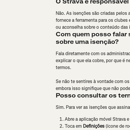
O Strava é responsável
Não. As isenções são criadas pelos a
fornece a ferramenta para os clubes 
ou aconselha sobre o conteúdo das 
Com quem posso falar s
sobre uma isenção?
Fala diretamente com os administrad
explicar o que ela cobre, por que é 
termos.
Se não te sentires à vontade com os 
embora isso signifique que não pode
Posso consultar os ter
Sim. Para ver as isenções que assin
Abre a aplicação móvel Strava e
Toca em 
Definições
 (ícone de r