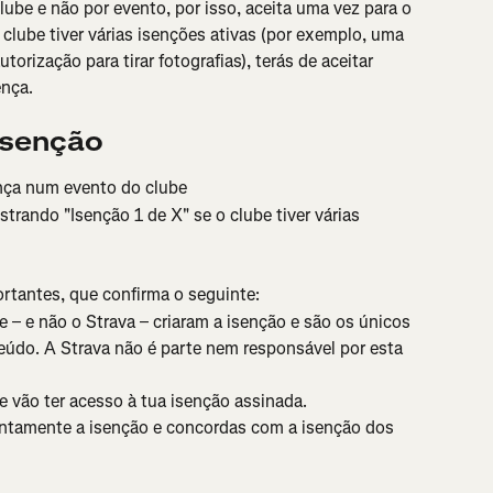
lube e não por evento, por isso, aceita uma vez para o 
clube tiver várias isenções ativas (por exemplo, uma 
orização para tirar fotografias), terás de aceitar 
ença.
isenção
ença num evento do clube
trando "Isenção 1 de X" se o clube tiver várias 
rtantes, que confirma o seguinte:
 – e não o Strava – criaram a isenção e são os únicos 
eúdo. A Strava não é parte nem responsável por esta 
 vão ter acesso à tua isenção assinada.
tentamente a isenção e concordas com a isenção dos 