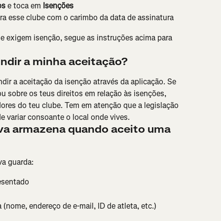
os
 e toca em 
Isenções
ra esse clube com o carimbo da data de assinatura
e exigem isenção, segue as instruções acima para 
indir a minha aceitação?
ndir a aceitação da isenção através da aplicação. Se 
ou sobre os teus direitos em relação às isenções, 
ores do teu clube. Tem em atenção que a legislação 
de variar consoante o local onde vives.
ava armazena quando aceito uma 
va guarda:
resentado
 (nome, endereço de e-mail, ID de atleta, etc.)