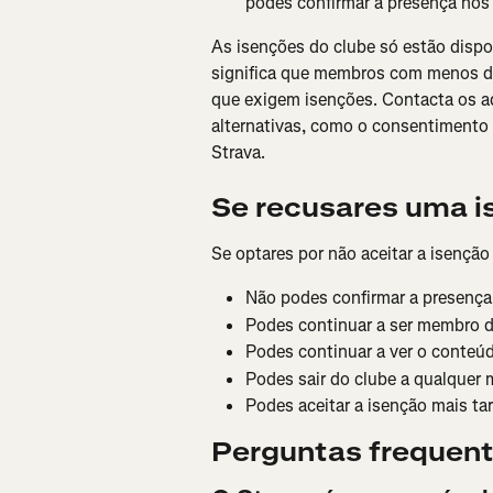
podes confirmar a presença nos
As isenções do clube só estão disp
significa que membros com menos d
que exigem isenções. Contacta os ad
alternativas, como o consentimento 
Strava.
Se recusares uma i
Se optares por não aceitar a isenção
Não podes confirmar a presença
Podes continuar a ser membro d
Podes continuar a ver o conteú
Podes sair do clube a qualquer
Podes aceitar a isenção mais ta
Perguntas frequen