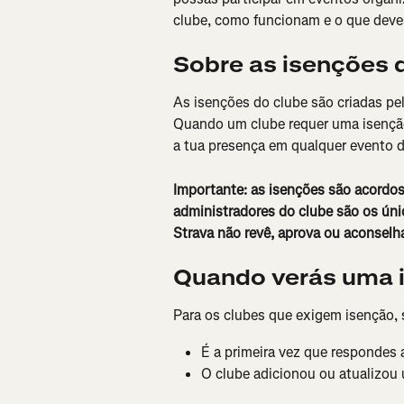
clube, como funcionam e o que deves
Sobre as isenções 
As isenções do clube são criadas pel
Quando um clube requer uma isenção, 
a tua presença em qualquer evento d
Importante: as isenções são acordos e
administradores do clube são os úni
Strava não revê, aprova ou aconselh
Quando verás uma 
Para os clubes que exigem isenção, 
É a primeira vez que respondes 
O clube adicionou ou atualizou 