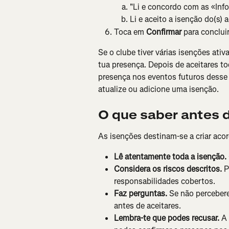
"Li e concordo com as «Inf
Li e aceito a isenção do(s) 
Toca em 
Confirmar
 para conclui
Se o clube tiver várias isenções ati
tua presença. Depois de aceitares to
presença nos eventos futuros desse
atualize ou adicione uma isenção.
O que saber antes d
As isenções destinam-se a criar acor
Lê atentamente toda a isenção.
Considera os riscos descritos.
 P
responsabilidades cobertos.
Faz perguntas.
 Se não perceber
antes de aceitares.
Lembra-te que podes recusar.
 A