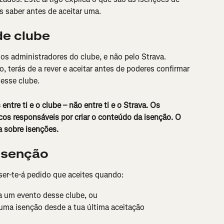
 saber antes de aceitar uma.
de clube
os administradores do clube, e não pelo Strava. 
terás de a rever e aceitar antes de poderes confirmar 
esse clube.
ntre ti e o clube – não entre ti e o Strava. Os 
cos responsáveis por criar o conteúdo da isenção. O 
a sobre isenções.
isenção
ser-te-á pedido que aceites quando:
a um evento desse clube, ou
uma isenção desde a tua última aceitação