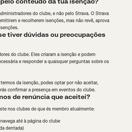
 pelo conteúdo da tua isenção?
dministradores do clube, e não pelo Strava. O Strava 
emitirem e recolherem isenções, mas não revê, aprova 
isenções.
e tiver dúvidas ou preocupações 
ores do clube. Eles criaram a isenção e podem 
necessária e responder a quaisquer perguntas sobre os 
termos da isenção, podes optar por não aceitar, 
rás confirmar a presença em eventos do clube.
mos de renúncia que aceitei?
aste nos clubes de que és membro atualmente:
 navega até à página do clube
oda dentada)