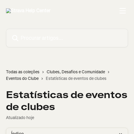
Ir para conteúdo principal
Procurar artigos...
Todas as coleções
Clubes, Desafios e Comunidade
Eventos do Clube
Estatísticas de eventos de clubes
Estatísticas de eventos
de clubes
Atualizado hoje
Índice