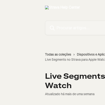
Ir para conteúdo principal
Procurar artigos...
Todas as coleções
Dispositivos e Apli
Live Segments no Strava para Apple Wat
Live Segments 
Watch
Atualizado há mais de uma semana