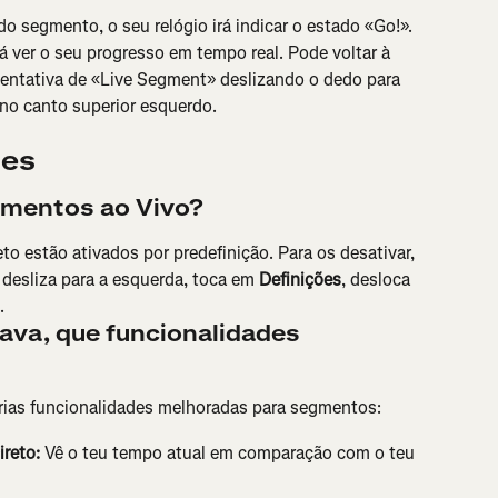
o segmento, o seu relógio irá indicar o estado «Go!». 
 ver o seu progresso em tempo real. Pode voltar à 
tentativa de «Live Segment» deslizando o dedo para 
no canto superior esquerdo.
tes
gmentos ao Vivo?
o estão ativados por predefinição. Para os desativar, 
desliza para a esquerda, toca em 
Definições
, desloca 
.
va, que funcionalidades 
rias funcionalidades melhoradas para segmentos:
reto:
 Vê o teu tempo atual em comparação com o teu 