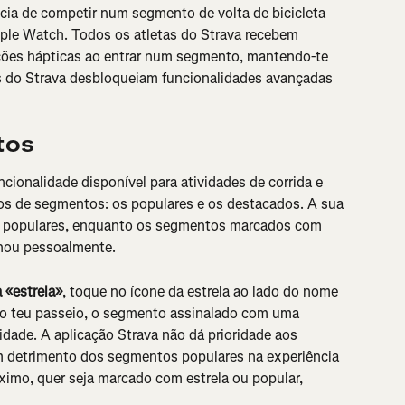
ia de competir num segmento de volta de bicicleta 
pple Watch. Todos os atletas do Strava recebem 
ações hápticas ao entrar num segmento, mantendo-te 
s do Strava desbloqueiam funcionalidades avançadas 
tos
ionalidade disponível para atividades de corrida e 
ipos de segmentos: os populares e os destacados. A sua 
s populares, enquanto os segmentos marcados com 
onou pessoalmente.
 «estrela»
, toque no ícone da estrela ao lado do nome 
do teu passeio, o segmento assinalado com uma 
ividade. A aplicação Strava não dá prioridade aos 
 detrimento dos segmentos populares na experiência 
imo, quer seja marcado com estrela ou popular, 