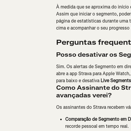
À medida que se aproxima do início d
Assim que iniciar o segmento, poderá
página de estatísticas durante uma 
cima e acompanhar o seu progresso 
Perguntas frequen
Posso desativar os Se
Sim. Os alertas de Segmento em diret
abre a app Strava para Apple Watch, 
para baixo e desativa 
Live Segments
Como Assinante do Stra
avançadas verei?
Os assinantes do Strava recebem vá
Comparação de Segmento em Di
recorde pessoal em tempo real.