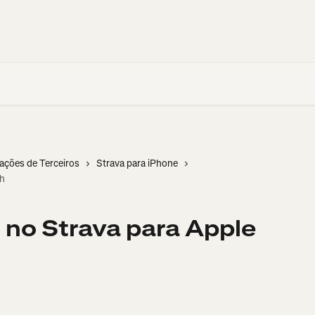
cações de Terceiros
Strava para iPhone
ch
no Strava para Apple