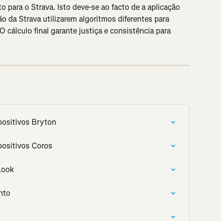
o para o Strava. Isto deve-se ao facto de a aplicação 
ão da Strava utilizarem algoritmos diferentes para 
O cálculo final garante justiça e consistência para 
positivos Bryton
positivos Coros
Look
nto