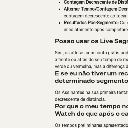
Contagem Decrescente de Distâ
Alternar Tempo/Contagem Decr
contagem decrescente ao tocar.
Resultados Pós-Segmento:
 Com
imediatamente após completar
Posso usar os Live Seg
Sim, os atletas com conta grátis po
à frente ou atrás do seu tempo de re
verde ou vermelha, mas a diferença 
E se eu não tiver um re
determinado segment
Os Assinantes na sua primeira tenta
decrescente de distância.
Por que o meu tempo no
Watch do que após o c
Os tempos preliminares apresentados