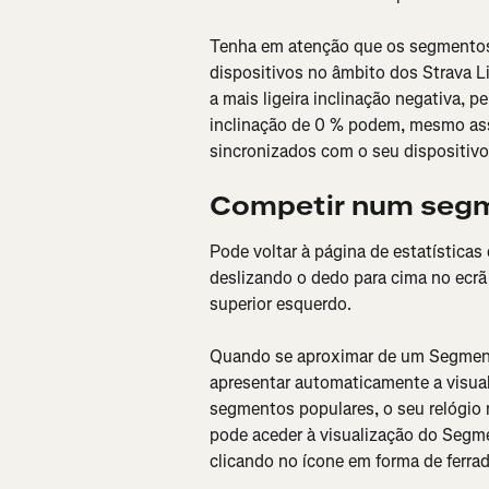
Tenha em atenção que os segmentos
dispositivos no âmbito dos Strava 
a mais ligeira inclinação negativa,
inclinação de 0 % podem, mesmo ass
sincronizados com o seu dispositivo
Competir num seg
Pode voltar à página de estatísticas
deslizando o dedo para cima no ecrã
superior esquerdo.
Quando se aproximar de um Segmento 
apresentar automaticamente a visu
segmentos populares, o seu relógio
pode aceder à visualização do Segmen
clicando no ícone em forma de ferrad