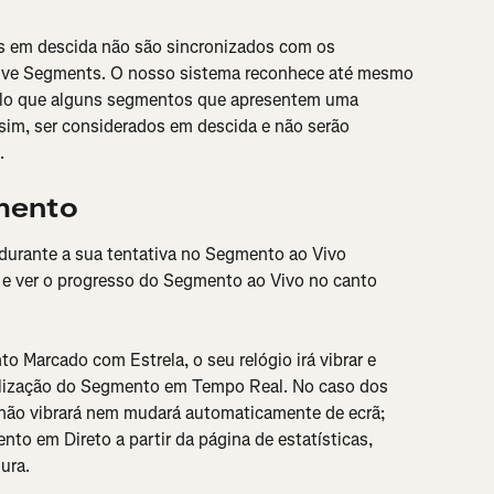
 em descida não são sincronizados com os 
Live Segments. O nosso sistema reconhece até mesmo 
 pelo que alguns segmentos que apresentem uma 
im, ser considerados em descida e não serão 
.
mento
 durante a sua tentativa no Segmento ao Vivo 
 e ver o progresso do Segmento ao Vivo no canto 
Marcado com Estrela, o seu relógio irá vibrar e 
alização do Segmento em Tempo Real. No caso dos 
 não vibrará nem mudará automaticamente de ecrã; 
to em Direto a partir da página de estatísticas, 
ura.