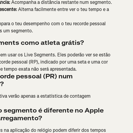
ncia:
 Acompanha a distância restante num segmento.
escente:
 Alterna facilmente entre ver o teu tempo e a 
para o teu desempenho com o teu recorde pessoal 
es um segmento.
ments como atleta grátis?
dem usar os Live Segments. Eles poderão ver se estão 
corde pessoal (RP), indicado por uma seta e uma cor 
de tempo exata não será apresentada.
corde pessoal (PR) num 
o?
tiva verão apenas a estatística de contagem 
 segmento é diferente no Apple 
arregamento?
 na aplicação do relógio podem diferir dos tempos 