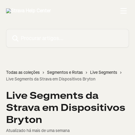
Ir para conteúdo principal
Procurar artigos...
Todas as coleções
Segmentos e Rotas
Live Segments
Live Segments da Strava em Dispositivos Bryton
Live Segments da
Strava em Dispositivos
Bryton
Atualizado há mais de uma semana