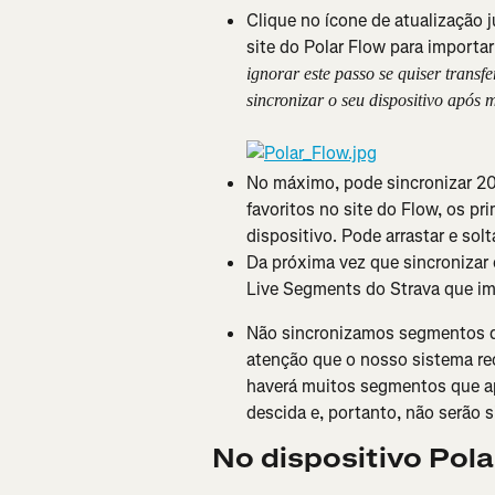
Clique no ícone de atualização j
site do Polar Flow para importa
ignorar este passo se quiser trans
sincronizar o seu dispositivo após 
No máximo, pode sincronizar 20
favoritos no site do Flow, os pr
dispositivo. Pode arrastar e sol
Da próxima vez que sincronizar o
Live Segments do Strava que imp
Não sincronizamos segmentos d
atenção que o nosso sistema rec
haverá muitos segmentos que a
descida e, portanto, não serão 
No dispositivo Pola