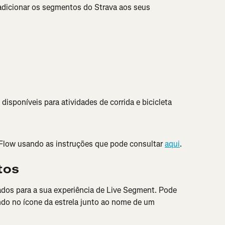
 adicionar os segmentos do Strava aos seus 
isponíveis para atividades de corrida e bicicleta
 Flow usando as instruções que pode consultar 
aqui
.
tos
ados para a sua experiência de Live Segment. Pode 
do no ícone da estrela junto ao nome de um 