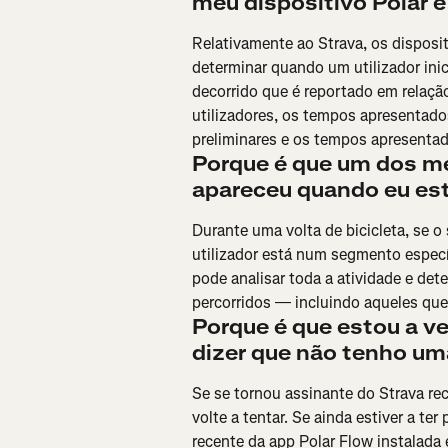
meu dispositivo Polar e
Relativamente ao Strava, os disposi
determinar quando um utilizador ini
decorrido que é reportado em relaçã
utilizadores, os tempos apresentado
preliminares e os tempos apresentad
Porque é que um dos m
apareceu quando eu esta
Durante uma volta de bicicleta, se o 
utilizador está num segmento específ
pode analisar toda a atividade e de
percorridos — incluindo aqueles qu
Porque é que estou a v
dizer que não tenho um
Se se tornou assinante do Strava re
volte a tentar. Se ainda estiver a te
recente da app Polar Flow instalada