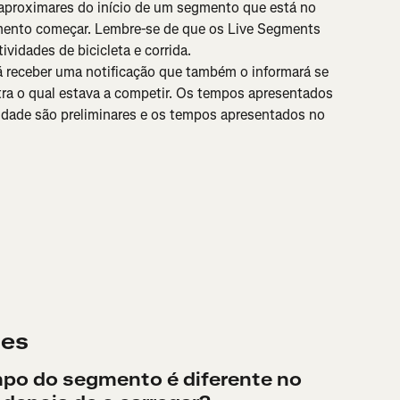
aproximares do início de um segmento que está no 
mento começar. Lembre-se de que os Live Segments 
ividades de bicicleta e corrida.
á receber uma notificação que também o informará se 
ra o qual estava a competir. Os tempos apresentados 
idade são preliminares e os tempos apresentados no 
tes
po do segmento é diferente no 