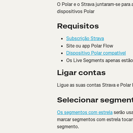
O Polar e o Strava juntaram-se para
dispositivos Polar
Requisitos
Subscrição Strava
Site ou app Polar Flow
Dispositivo Polar compatível
Os Live Segments apenas estão d
Ligar contas
Ligue as suas contas Strava e Polar
Selecionar segmen
Os segmentos com estrela
 serão us
marcar segmentos com estrela tocan
segmento.