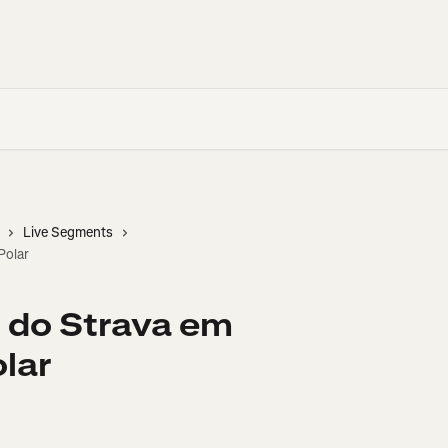
Live Segments
Polar
 do Strava em
lar