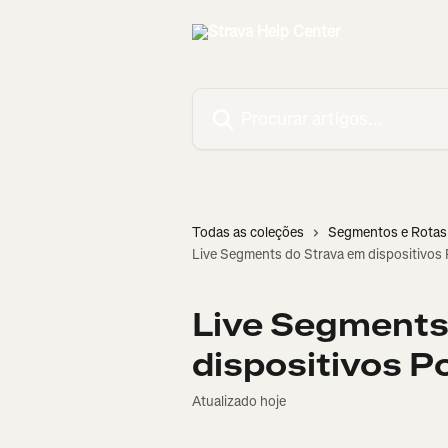
Ir para conteúdo principal
Procurar artigos...
Todas as coleções
Segmentos e Rotas
Live Segments do Strava em dispositivos 
Live Segments
dispositivos Po
Atualizado hoje