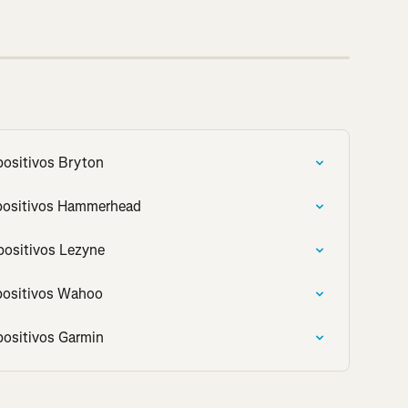
positivos Bryton
spositivos Hammerhead
positivos Lezyne
positivos Wahoo
positivos Garmin