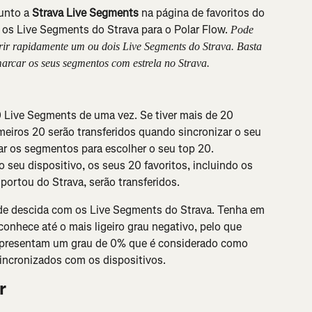
unto a 
Strava Live Segments
 na página de favoritos do 
r os Live Segments do Strava para o Polar Flow. 
Pode 
ferir rapidamente um ou dois Live Segments do Strava. Basta 
marcar os seus segmentos com estrela no Strava.
 Live Segments de uma vez. Se tiver mais de 20 
imeiros 20 serão transferidos quando sincronizar o seu 
tar os segmentos para escolher o seu top 20.
 seu dispositivo, os seus 20 favoritos, incluindo os 
ortou do Strava, serão transferidos.
e descida com os Live Segments do Strava. Tenha em 
onhece até o mais ligeiro grau negativo, pelo que 
presentam um grau de 0% que é considerado como 
sincronizados com os dispositivos.
r