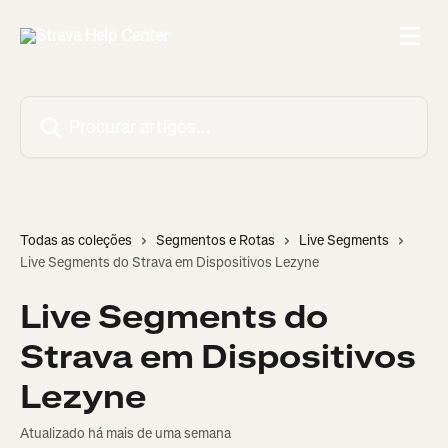
Ir para conteúdo principal
Procurar artigos...
Todas as coleções
Segmentos e Rotas
Live Segments
Live Segments do Strava em Dispositivos Lezyne
Live Segments do
Strava em Dispositivos
Lezyne
Atualizado há mais de uma semana